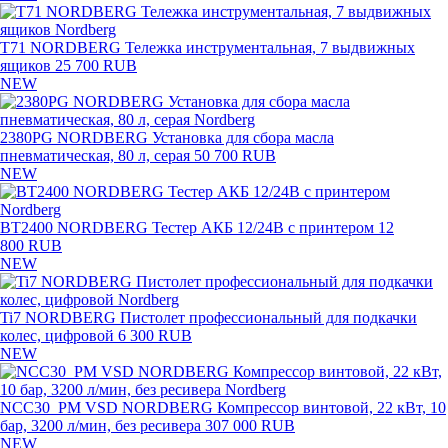
T71 NORDBERG Тележка инструментальная, 7 выдвижных
ящиков
25 700 RUB
NEW
2380PG NORDBERG Установка для сбора масла
пневматическая, 80 л, серая
50 700 RUB
NEW
BT2400 NORDBERG Тестер АКБ 12/24В с принтером
12
800 RUB
NEW
Ti7 NORDBERG Пистолет профессиональный для подкачки
колес, цифровой
6 300 RUB
NEW
NCC30_PM VSD NORDBERG Компрессор винтовой, 22 кВт, 10
бар, 3200 л/мин, без ресивера
307 000 RUB
NEW