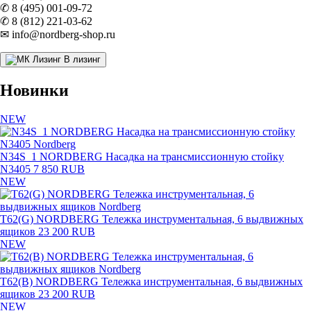
✆ 8 (495) 001-09-72
✆ 8 (812) 221-03-62
✉ info@nordberg-shop.ru
В лизинг
Новинки
NEW
N34S_1 NORDBERG Насадка на трансмиссионную стойку
N3405
7 850 RUB
NEW
T62(G) NORDBERG Тележка инструментальная, 6 выдвижных
ящиков
23 200 RUB
NEW
T62(B) NORDBERG Тележка инструментальная, 6 выдвижных
ящиков
23 200 RUB
NEW