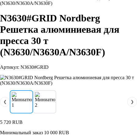
(N3630/N3630A/N3630F)
N3630#GRID Nordberg
Решетка алюминиевая для
пресса 30 т
(N3630/N3630A/N3630F)
Артикул: N3630#GRID
❮
❯
5 720
RUB
Минимальный заказ 10 000 RUB