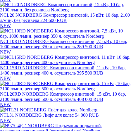
NCL20 NORDBERG Компрессор винтовой, 15 кВт, 10 бар, 2100
л/мин, без ресивера
224 600 RUB
NEW
NCL10RD NORDBERG Компрессор винтовой, 7,5 кВт, 10 бар,
1000 л/мин, ресивер 350 л, осушитель
289 500 RUB
NEW
NCL15RD NORDBERG Компрессор винтовой, 11 кВт, 10 бар,
1400 л/мин, ресивер 400 л, осушитель
395 500 RUB
NEW
NCL20RD NORDBERG Компрессор винтовой, 15 кВт, 10 бар,
2100 л/мин, ресивер 500 л, осушитель
408 000 RUB
NEW
NTL31 NORDBERG Лифт для колес
54 000 RUB
NEW