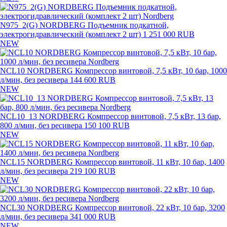
N975_2(G) NORDBERG Подъемник подкатной,
электрогидравлический (комплект 2 шт)
1 251 000 RUB
NEW
NCL10 NORDBERG Компрессор винтовой, 7,5 кВт, 10 бар, 1000
л/мин, без ресивера
144 600 RUB
NEW
NCL10_13 NORDBERG Компрессор винтовой, 7,5 кВт, 13 бар,
800 л/мин, без ресивера
150 100 RUB
NEW
NCL15 NORDBERG Компрессор винтовой, 11 кВт, 10 бар, 1400
л/мин, без ресивера
219 100 RUB
NEW
NCL30 NORDBERG Компрессор винтовой, 22 кВт, 10 бар, 3200
л/мин, без ресивера
341 000 RUB
NEW