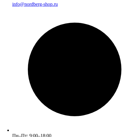
info@nordberg-shop.ru
Пн–Пт: 9:00–18:00