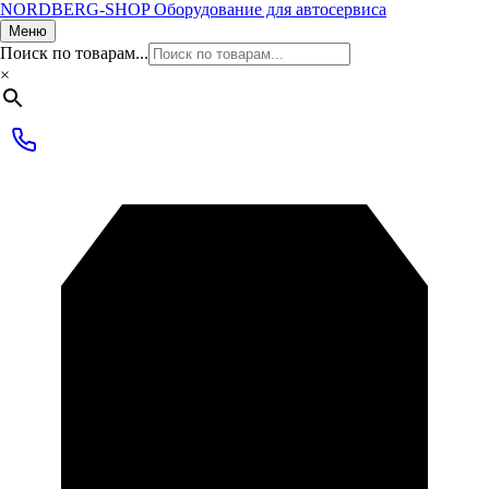
NORDBERG
-SHOP
Оборудование для автосервиса
Меню
Поиск по товарам...
×