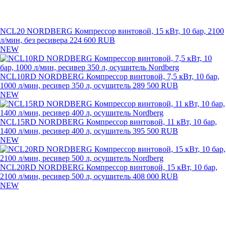
NCL20 NORDBERG Компрессор винтовой, 15 кВт, 10 бар, 2100
л/мин, без ресивера
224 600 RUB
NEW
NCL10RD NORDBERG Компрессор винтовой, 7,5 кВт, 10 бар,
1000 л/мин, ресивер 350 л, осушитель
289 500 RUB
NEW
NCL15RD NORDBERG Компрессор винтовой, 11 кВт, 10 бар,
1400 л/мин, ресивер 400 л, осушитель
395 500 RUB
NEW
NCL20RD NORDBERG Компрессор винтовой, 15 кВт, 10 бар,
2100 л/мин, ресивер 500 л, осушитель
408 000 RUB
NEW