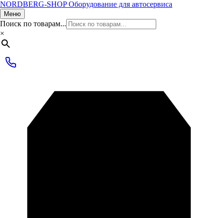
NORDBERG
-SHOP
Оборудование для автосервиса
Меню
Поиск по товарам...
×