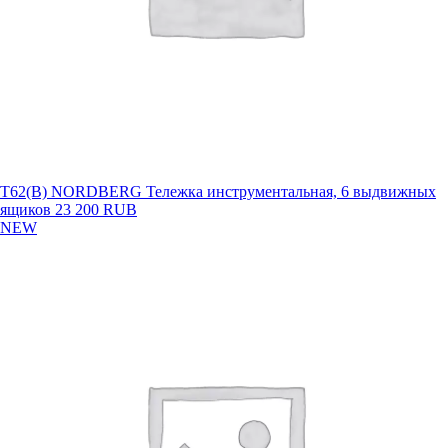
T62(B) NORDBERG Тележка инструментальная, 6 выдвижных
ящиков
23 200 RUB
NEW