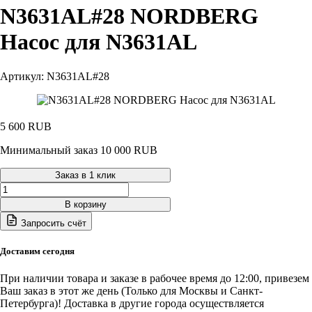
N3631AL#28 NORDBERG
Насос для N3631AL
Артикул: N3631AL#28
5 600
RUB
Минимальный заказ 10 000 RUB
Заказ в 1 клик
Количество
товара
В корзину
N3631AL#28
Запросить счёт
NORDBERG
Насос
для
Доставим сегодня
N3631AL
При наличии товара и заказе в рабочее время до 12:00, привезем
Ваш заказ в этот же день (Только для Москвы и Санкт-
Петербурга)! Доставка в другие города осуществляется