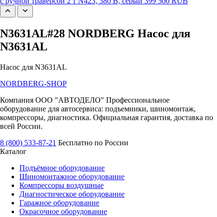
с ручной траверсой 2 т N423, 380 В, серый
399 500 RUB
N3631AL#28 NORDBERG Насос для
N3631AL
Насос для N3631AL
NORDBERG
-SHOP
Компания ООО "АВТОДЕЛО" Профессиональное
оборудование для автосервиса: подъемники, шиномонтаж,
компрессоры, диагностика. Официальная гарантия, доставка по
всей России.
8 (800) 533-87-21
Бесплатно по России
Каталог
Подъёмное оборудование
Шиномонтажное оборудование
Компрессоры воздушные
Диагностическое оборудование
Гаражное оборудование
Окрасочное оборудование