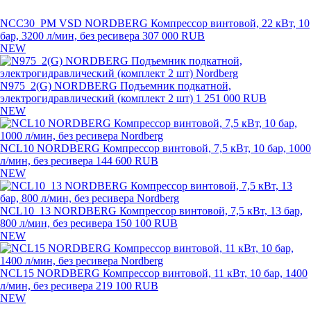
NCC30_PM VSD NORDBERG Компрессор винтовой, 22 кВт, 10
бар, 3200 л/мин, без ресивера
307 000 RUB
NEW
N975_2(G) NORDBERG Подъемник подкатной,
электрогидравлический (комплект 2 шт)
1 251 000 RUB
NEW
NCL10 NORDBERG Компрессор винтовой, 7,5 кВт, 10 бар, 1000
л/мин, без ресивера
144 600 RUB
NEW
NCL10_13 NORDBERG Компрессор винтовой, 7,5 кВт, 13 бар,
800 л/мин, без ресивера
150 100 RUB
NEW
NCL15 NORDBERG Компрессор винтовой, 11 кВт, 10 бар, 1400
л/мин, без ресивера
219 100 RUB
NEW