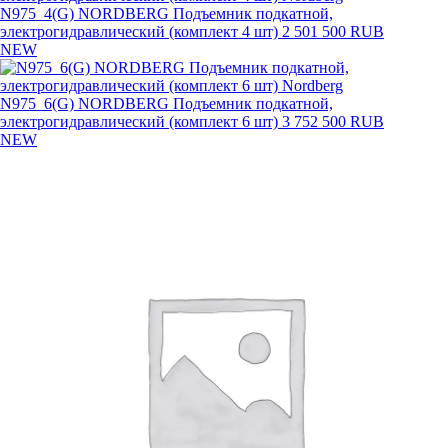
N975_4(G) NORDBERG Подъемник подкатной,
электрогидравлический (комплект 4 шт)
2 501 500 RUB
NEW
N975_6(G) NORDBERG Подъемник подкатной,
электрогидравлический (комплект 6 шт)
3 752 500 RUB
NEW