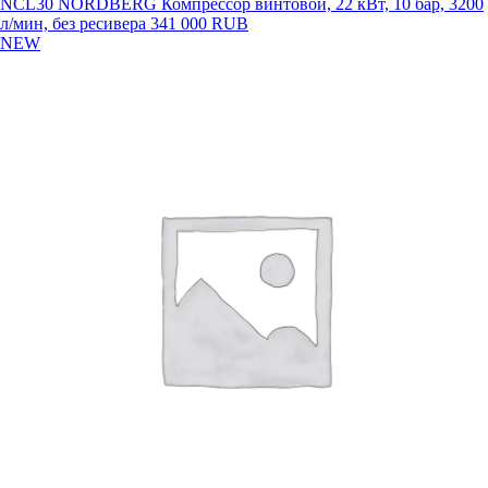
NCL30 NORDBERG Компрессор винтовой, 22 кВт, 10 бар, 3200
л/мин, без ресивера
341 000 RUB
NEW