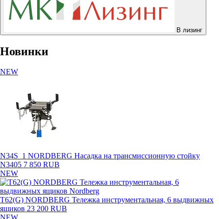
В лизинг
Новинки
NEW
N34S_1 NORDBERG Насадка на трансмиссионную стойку
N3405
7 850 RUB
NEW
T62(G) NORDBERG Тележка инструментальная, 6 выдвижных
ящиков
23 200 RUB
NEW