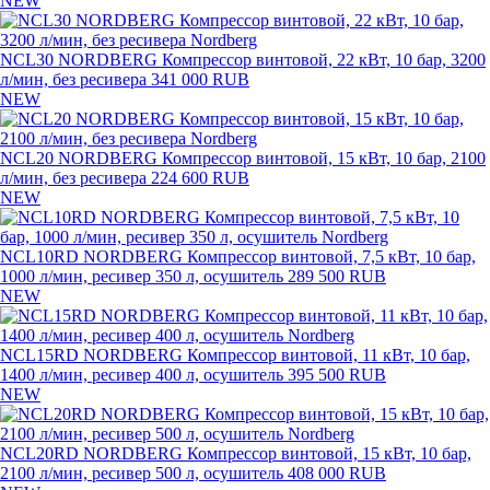
NEW
NCL30 NORDBERG Компрессор винтовой, 22 кВт, 10 бар, 3200
л/мин, без ресивера
341 000 RUB
NEW
NCL20 NORDBERG Компрессор винтовой, 15 кВт, 10 бар, 2100
л/мин, без ресивера
224 600 RUB
NEW
NCL10RD NORDBERG Компрессор винтовой, 7,5 кВт, 10 бар,
1000 л/мин, ресивер 350 л, осушитель
289 500 RUB
NEW
NCL15RD NORDBERG Компрессор винтовой, 11 кВт, 10 бар,
1400 л/мин, ресивер 400 л, осушитель
395 500 RUB
NEW
NCL20RD NORDBERG Компрессор винтовой, 15 кВт, 10 бар,
2100 л/мин, ресивер 500 л, осушитель
408 000 RUB