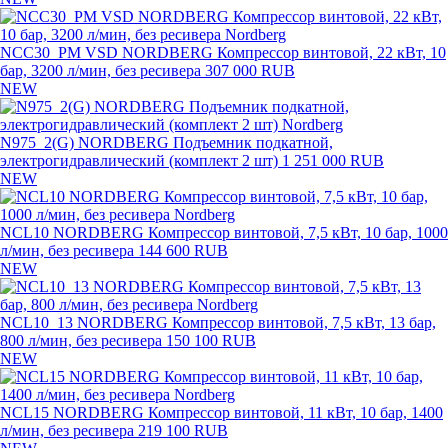
NCC30_PM VSD NORDBERG Компрессор винтовой, 22 кВт, 10
бар, 3200 л/мин, без ресивера
307 000 RUB
NEW
N975_2(G) NORDBERG Подъемник подкатной,
электрогидравлический (комплект 2 шт)
1 251 000 RUB
NEW
NCL10 NORDBERG Компрессор винтовой, 7,5 кВт, 10 бар, 1000
л/мин, без ресивера
144 600 RUB
NEW
NCL10_13 NORDBERG Компрессор винтовой, 7,5 кВт, 13 бар,
800 л/мин, без ресивера
150 100 RUB
NEW
NCL15 NORDBERG Компрессор винтовой, 11 кВт, 10 бар, 1400
л/мин, без ресивера
219 100 RUB