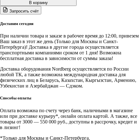
товара
В корзину
N3650A#PUMP(OLD)
Запросить счёт
Nordberg
Насос
в
Доставим сегодня
сборе
для
При наличии товара и заказе в рабочее время до 12:00, привезем
N3650A
Ваш заказ в этот же день (Только для Москвы и Санкт-
(OLD)
Петербурга)! Доставка в другие города осуществляется
транспортными компаниями сроком от 1 дня! Возможна
бесплатная доставка в зависимости от суммы заказа!
Доставка оборудования Nordberg осуществляется по России
любой ТК, а также возможна международная доставка для
физических лиц в Беларусь, Казахстан, Кыргызстан, Армению,
Узбекистан и Азербайджан — Сдэком.
Способы оплаты
Оплата возможна по счету через банк, наличными в магазине
или при доставке курьеру*, онлайн оплата картой. А также, все
товары от 3000 — 550 000 руб., доступны в рассрочку, кредит и
в лизинг!
*Только для Москвы и Санкт-Петербурга.