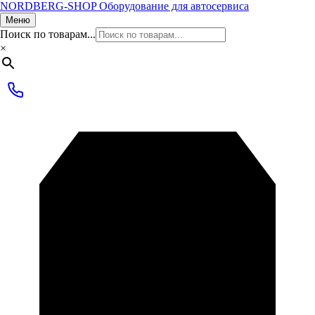
NORDBERG
-SHOP
Оборудование для автосервиса
Меню
Поиск по товарам...
×