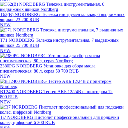
T62(B) NORDBERG Тележка инструментальная, 6 выдвижных
ящиков
23 200 RUB
NEW
T71 NORDBERG Тележка инструментальная, 7 выдвижных
ящиков
25 700 RUB
NEW
2380PG NORDBERG Установка для сбора масла
пневматическая, 80 л, серая
50 700 RUB
NEW
BT2400 NORDBERG Тестер АКБ 12/24В с принтером
12
800 RUB
NEW
Ti7 NORDBERG Пистолет профессиональный для подкачки
колес, цифровой
6 300 RUB
NEW