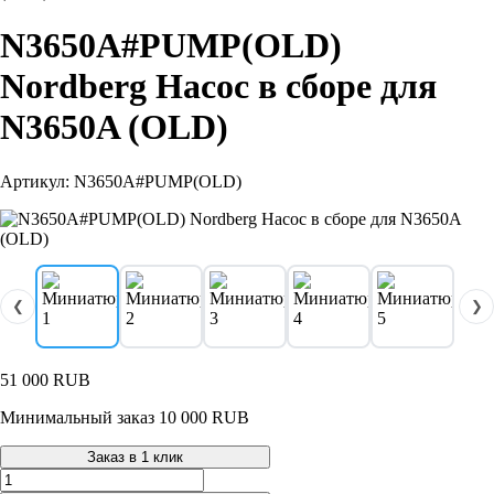
N3650A#PUMP(OLD)
Nordberg Насос в сборе для
N3650A (OLD)
Артикул: N3650A#PUMP(OLD)
❮
❯
51 000
RUB
Минимальный заказ 10 000 RUB
Заказ в 1 клик
Количество