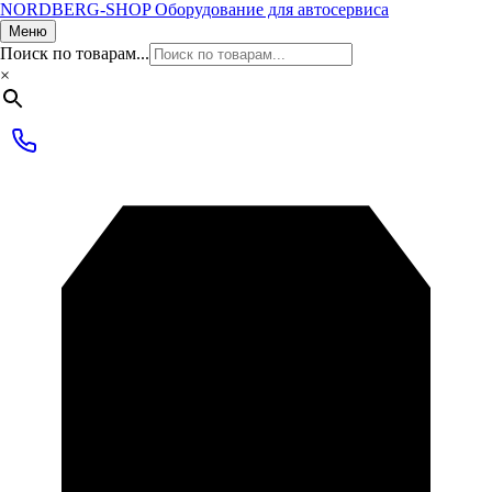
NORDBERG
-SHOP
Оборудование для автосервиса
Меню
Поиск по товарам...
×