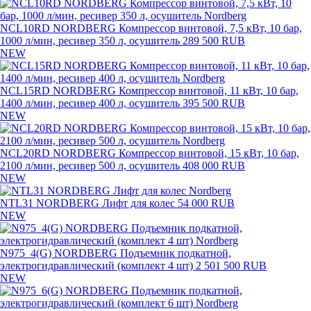
NCL10RD NORDBERG Компрессор винтовой, 7,5 кВт, 10 бар,
1000 л/мин, ресивер 350 л, осушитель
289 500 RUB
NEW
NCL15RD NORDBERG Компрессор винтовой, 11 кВт, 10 бар,
1400 л/мин, ресивер 400 л, осушитель
395 500 RUB
NEW
NCL20RD NORDBERG Компрессор винтовой, 15 кВт, 10 бар,
2100 л/мин, ресивер 500 л, осушитель
408 000 RUB
NEW
NTL31 NORDBERG Лифт для колес
54 000 RUB
NEW
N975_4(G) NORDBERG Подъемник подкатной,
электрогидравлический (комплект 4 шт)
2 501 500 RUB
NEW