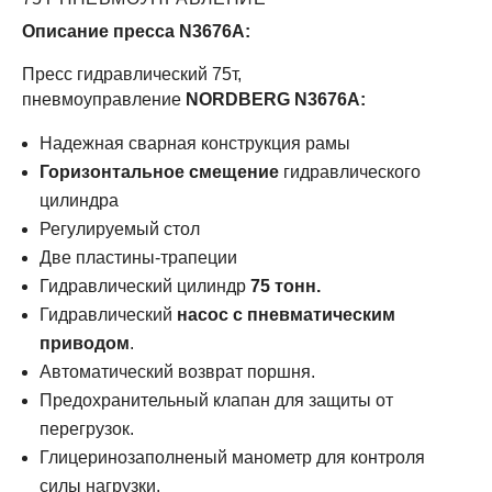
Описание пресса N3676A:
Пресс гидравлический 75т,
пневмоуправление
NORDBERG N3676A:
Надежная сварная конструкция рамы
Горизонтальное смещение
гидравлического
цилиндра
Регулируемый стол
Две пластины-трапеции
Гидравлический цилиндр
75 тонн.
Гидравлический
насос с пневматическим
приводом
.
Автоматический возврат поршня.
Предохранительный клапан для защиты от
перегрузок.
Глицеринозаполненый манометр для контроля
силы нагрузки.