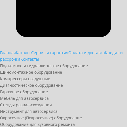
Главная
Каталог
Сервис и гарантия
Оплата и доставка
Кредит и
рассрочка
Контакты
Подъемное и гидравлическое оборудование
Шиномонтажное оборудование
Компрессоры воздушные
Диагностическое оборудование
Гаражное оборудование
Мебель для автосервиса
Стенды развал-схождения
Инструмент для автосервиса
Окрасочное (Покрасочное) оборудование
Оборудование для кузовного ремонта