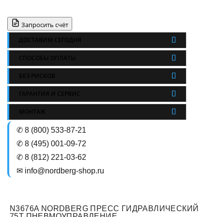
Запросить счёт
ДОСТАВИМ СЕГОДНЯ
СПОСОБЫ ОПЛАТЫ
БЕЗ РИСКОВ
ГАРАНТИЯ И СЕРВИС
МОНТАЖ
✆ 8 (800) 533-87-21
✆ 8 (495) 001-09-72
✆ 8 (812) 221-03-62
✉ info@nordberg-shop.ru
N3676A NORDBERG ПРЕСС ГИДРАВЛИЧЕСКИЙ
75Т ПНЕВМОУПРАВЛЕНИЕ