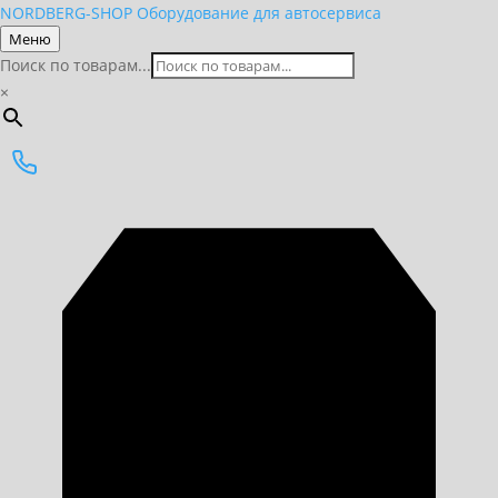
NORDBERG
-SHOP
Оборудование для автосервиса
Меню
Поиск по товарам...
×