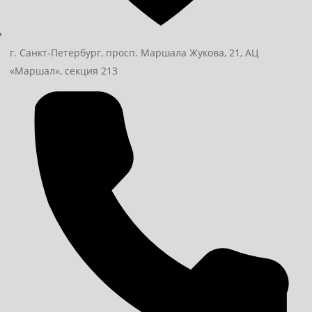
г. Санкт-Петербург, просп. Маршала Жукова, 21, АЦ
«Маршал», секция 213