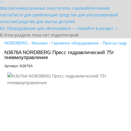
→
Масла
Универсальные очистители, смазки
Монтажная
паста
Паста для рук
Моющие средства для ультразвуковой
очистки
Средства для мытья деталей
БУ Оборудование для автосервиса — перейти в раздел →
В этом разделе пока нет подкатегорий
NORDBERG
-
Магазин
-
Гаражное оборудование
-
Прессы гидра
N3676A NORDBERG Пресс гидравлический 75т
пневмоуправление
Артикул: N3676A