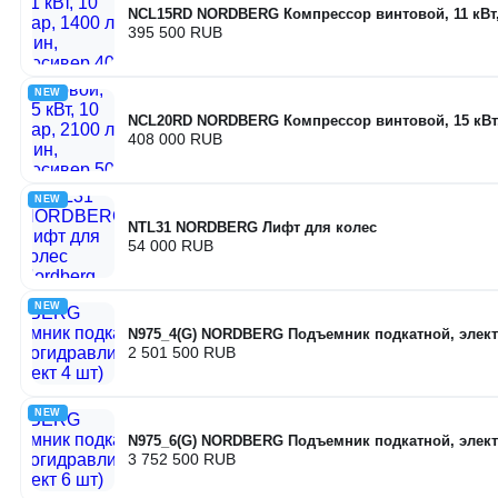
NCL15RD NORDBERG Компрессор винтовой, 11 кВт, 1
395 500 RUB
NEW
NCL20RD NORDBERG Компрессор винтовой, 15 кВт, 1
408 000 RUB
NEW
NTL31 NORDBERG Лифт для колес
54 000 RUB
NEW
N975_4(G) NORDBERG Подъемник подкатной, элект
2 501 500 RUB
NEW
N975_6(G) NORDBERG Подъемник подкатной, элект
3 752 500 RUB