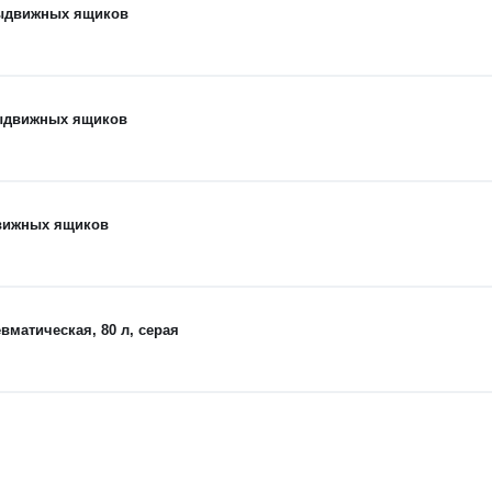
выдвижных ящиков
выдвижных ящиков
движных ящиков
матическая, 80 л, серая