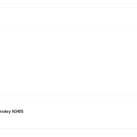
тойку N3405