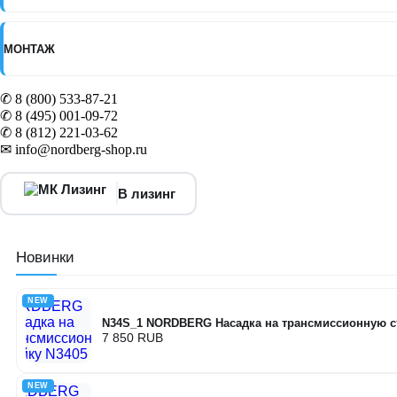
МОНТАЖ
✆ 8 (800) 533-87-21
✆ 8 (495) 001-09-72
✆ 8 (812) 221-03-62
✉ info@nordberg-shop.ru
В лизинг
Новинки
NEW
N34S_1 NORDBERG Насадка на трансмиссионную с
7 850 RUB
NEW