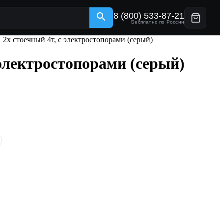
8 (800) 533-87-21
Бесплатно по России
стоечный 4т, с электростопорами (серый)
лектростопорами (серый)