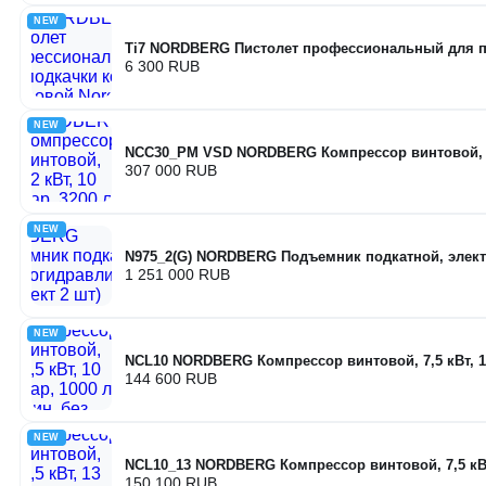
NEW
Ti7 NORDBERG Пистолет профессиональный для п
6 300 RUB
NEW
NCC30_PM VSD NORDBERG Компрессор винтовой, 22 
307 000 RUB
NEW
N975_2(G) NORDBERG Подъемник подкатной, элект
1 251 000 RUB
NEW
NCL10 NORDBERG Компрессор винтовой, 7,5 кВт, 10
144 600 RUB
NEW
NCL10_13 NORDBERG Компрессор винтовой, 7,5 кВт,
150 100 RUB