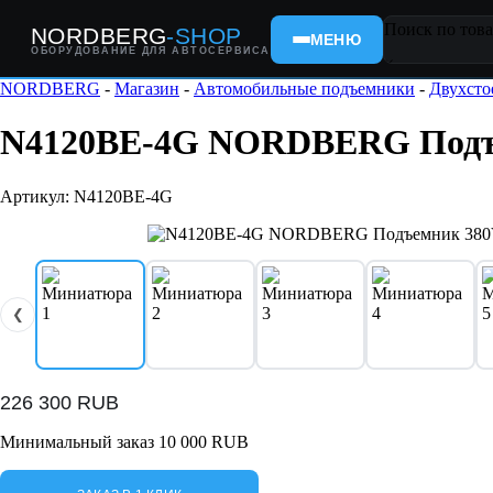
Поиск по това
NORDBERG
-SHOP
МЕНЮ
ОБОРУДОВАНИЕ ДЛЯ АВТОСЕРВИСА
×
NORDBERG
-
Магазин
-
Автомобильные подъемники
-
Двухсто
N4120BE-4G NORDBERG Подъемн
Артикул: N4120BE-4G
❮
226 300
RUB
Минимальный заказ 10 000 RUB