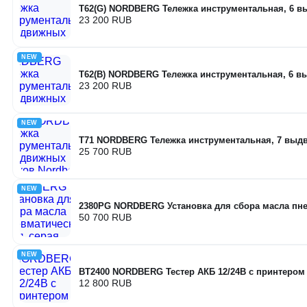
T62(G) NORDBERG Тележка инструментальная, 6 
23 200 RUB
NEW
T62(B) NORDBERG Тележка инструментальная, 6 
23 200 RUB
NEW
T71 NORDBERG Тележка инструментальная, 7 вы
25 700 RUB
NEW
2380PG NORDBERG Установка для сбора масла пнев
50 700 RUB
NEW
BT2400 NORDBERG Тестер АКБ 12/24В с принтером
12 800 RUB