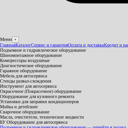
Меню
×
Главная
Каталог
Сервис и гарантия
Оплата и доставка
Кредит и ра
Подъемное и гидравлическое оборудование
Шиномонтажное оборудование
Компрессоры воздушные
Диагностическое оборудование
Гаражное оборудование
Мебель для автосервиса
Стенды развал-схождения
Инструмент для автосервиса
Окрасочное (Покрасочное) оборудование
Оборудование для кузовного ремонта
Установки для заправки кондиционеров
Мойка и детейлинг
Сварочное оборудование
Масла, очистители, технические жидкости
БУ Оборудование для автосервиса
Подъемное и гидравлическое оборудование — перейти в раздел