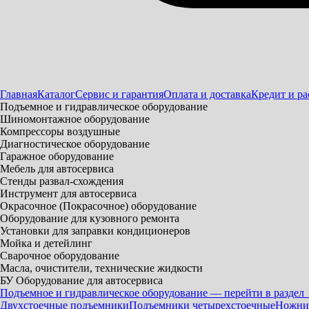
Главная
Каталог
Сервис и гарантия
Оплата и доставка
Кредит и ра
Подъемное и гидравлическое оборудование
Шиномонтажное оборудование
Компрессоры воздушные
Диагностическое оборудование
Гаражное оборудование
Мебель для автосервиса
Стенды развал-схождения
Инструмент для автосервиса
Окрасочное (Покрасочное) оборудование
Оборудование для кузовного ремонта
Установки для заправки кондиционеров
Мойка и детейлинг
Сварочное оборудование
Масла, очистители, технические жидкости
БУ Оборудование для автосервиса
Подъемное и гидравлическое оборудование — перейти в раздел
Двухстоечные подъемники
Подъемники четырехстоечные
Ножни