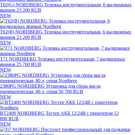
T62(G) NORDBERG Тележка инструментальная, 6 выдвижных
ящиков
23 200 RUB
NEW
T62(B) NORDBERG Тележка инструментальная, 6 выдвижных
ящиков
23 200 RUB
NEW
T71 NORDBERG Тележка инструментальная, 7 выдвижных
ящиков
25 700 RUB
NEW
2380PG NORDBERG Установка для сбора масла
пневматическая, 80 л, серая
50 700 RUB
NEW
BT2400 NORDBERG Тестер АКБ 12/24В с принтером
12
800 RUB
NEW