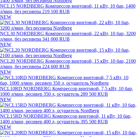
NCL15 NORDBERG Компрессор винтовой, 11 кВт, 10 бар, 1400
л/мин, без ресивера
219 100 RUB
NEW
NCL30 NORDBERG Компрессор винтовой, 22 кВт, 10 бар, 3200
л/мин, без ресивера
341 000 RUB
NEW
NCL20 NORDBERG Компрессор винтовой, 15 кВт, 10 бар, 2100
л/мин, без ресивера
224 600 RUB
NEW
NCL10RD NORDBERG Компрессор винтовой, 7,5 кВт, 10 бар,
1000 л/мин, ресивер 350 л, осушитель
289 500 RUB
NEW
NCL15RD NORDBERG Компрессор винтовой, 11 кВт, 10 бар,
1400 л/мин, ресивер 400 л, осушитель
395 500 RUB
NEW