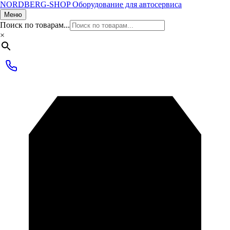
NORDBERG
-SHOP
Оборудование для автосервиса
Меню
Поиск по товарам...
×