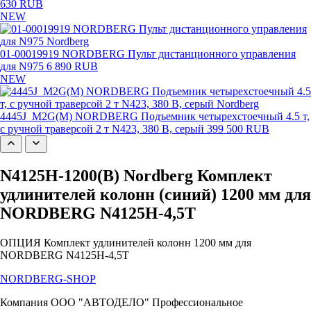
630 RUB
NEW
01-00019919 NORDBERG Пульт дистанционного управления
для N975
6 890 RUB
NEW
4445J_M2G(M) NORDBERG Подъемник четырехстоечный 4.5 т,
с ручной траверсой 2 т N423, 380 В, серый
399 500 RUB
N4125H-1200(B) Nordberg Комплект
удлинителей колонн (синий) 1200 мм для
NORDBERG N4125H-4,5T
ОПЦИЯ Комплект удлинителей колонн 1200 мм для
NORDBERG N4125H-4,5T
NORDBERG
-SHOP
Компания ООО "АВТОДЕЛО" Профессиональное