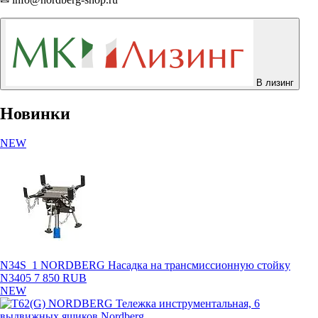
В лизинг
Новинки
NEW
N34S_1 NORDBERG Насадка на трансмиссионную стойку
N3405
7 850 RUB
NEW