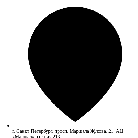
г. Санкт-Петербург, просп. Маршала Жукова, 21, АЦ
«Маршал», секция 213