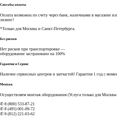
(серый)
Способы оплаты
Оплата возможна по счету через банк, наличными в магазине или 
лизинг!
*Только для Москвы и Санкт-Петербурга.
Без рисков
Нет рисков при транспортировке —
оборудование застраховано на 100%
Гарантия и Сервис
Наличие
сервисных центров и запчастей
! Гарантия 1 год с моме
Монтаж
Осуществляем монтаж оборудования (Услуга только для Москвы и
✆ 8 (800) 533-87-21
✆ 8 (495) 001-09-72
✆ 8 (812) 221-03-62