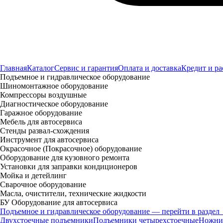
Главная
Каталог
Сервис и гарантия
Оплата и доставка
Кредит и ра
Подъемное и гидравлическое оборудование
Шиномонтажное оборудование
Компрессоры воздушные
Диагностическое оборудование
Гаражное оборудование
Мебель для автосервиса
Стенды развал-схождения
Инструмент для автосервиса
Окрасочное (Покрасочное) оборудование
Оборудование для кузовного ремонта
Установки для заправки кондиционеров
Мойка и детейлинг
Сварочное оборудование
Масла, очистители, технические жидкости
БУ Оборудование для автосервиса
Подъемное и гидравлическое оборудование — перейти в раздел
Двухстоечные подъемники
Подъемники четырехстоечные
Ножни