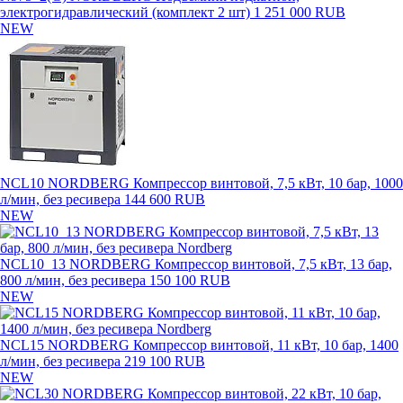
электрогидравлический (комплект 2 шт)
1 251 000 RUB
NEW
NCL10 NORDBERG Компрессор винтовой, 7,5 кВт, 10 бар, 1000
л/мин, без ресивера
144 600 RUB
NEW
NCL10_13 NORDBERG Компрессор винтовой, 7,5 кВт, 13 бар,
800 л/мин, без ресивера
150 100 RUB
NEW
NCL15 NORDBERG Компрессор винтовой, 11 кВт, 10 бар, 1400
л/мин, без ресивера
219 100 RUB
NEW