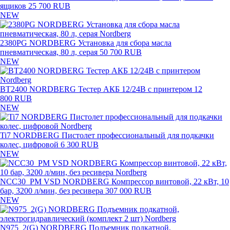
ящиков
25 700 RUB
NEW
2380PG NORDBERG Установка для сбора масла
пневматическая, 80 л, серая
50 700 RUB
NEW
BT2400 NORDBERG Тестер АКБ 12/24В с принтером
12
800 RUB
NEW
Ti7 NORDBERG Пистолет профессиональный для подкачки
колес, цифровой
6 300 RUB
NEW
NCC30_PM VSD NORDBERG Компрессор винтовой, 22 кВт, 10
бар, 3200 л/мин, без ресивера
307 000 RUB
NEW
N975_2(G) NORDBERG Подъемник подкатной,