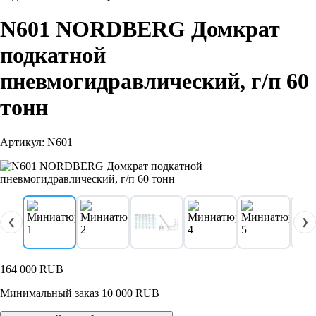
N601 NORDBERG Домкрат
подкатной
пневмогидравлический, г/п 60
тонн
Артикул: N601
❮
❯
164 000
RUB
Минимальный заказ 10 000 RUB