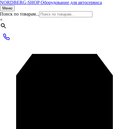
NORDBERG
-SHOP
Оборудование для автосервиса
Меню
Поиск по товарам...
×