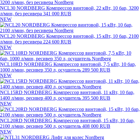
NCL30 NORDBERG Компрессор винтовой, 22 кВт, 10 бар, 3200
л/мин, без ресивера
341 000 RUB
NEW
NCL20 NORDBERG Компрессор винтовой, 15 кВт, 10 бар, 2100
л/мин, без ресивера
224 600 RUB
NEW
NCL10RD NORDBERG Компрессор винтовой, 7,5 кВт, 10 бар,
1000 л/мин, ресивер 350 л, осушитель
289 500 RUB
NEW
NCL15RD NORDBERG Компрессор винтовой, 11 кВт, 10 бар,
1400 л/мин, ресивер 400 л, осушитель
395 500 RUB
NEW
NCL20RD NORDBERG Компрессор винтовой, 15 кВт, 10 бар,
2100 л/мин, ресивер 500 л, осушитель
408 000 RUB
NEW