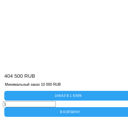
404 500
RUB
Минимальный заказ 10 000 RUB
ЗАКАЗ В 1 КЛИК
Количество
товара
В КОРЗИНУ
N631L-
3G
Nordberg