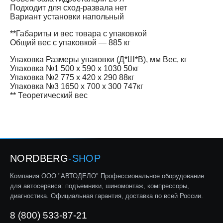
Подходит для сход-развала нет
Вариант установки напольный
**Габариты и вес товара с упаковкой
Общий вес с упаковкой — 885 кг
Упаковка Размеры упаковки (Д*Ш*В), мм Вес, кг
Упаковка №1 500 x 590 x 1030 50кг
Упаковка №2 775 x 420 x 290 88кг
Упаковка №3 1650 x 700 x 300 747кг
** Теоретический вес
NORDBERG
-SHOP
Компания ООО "АВТОДЕЛО" Профессиональное оборудование
для автосервиса: подъемники, шиномонтаж, компрессоры,
диагностика. Официальная гарантия, доставка по всей России.
8 (800) 533-87-21