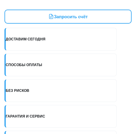
Подъемник
ножничный
низкопрофильный
Запросить счёт
3
т,
380
В
ДОСТАВИМ СЕГОДНЯ
СПОСОБЫ ОПЛАТЫ
БЕЗ РИСКОВ
ГАРАНТИЯ И СЕРВИС