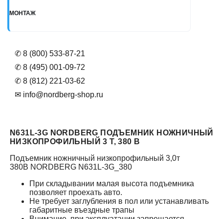
МОНТАЖ
✆ 8 (800) 533-87-21
✆ 8 (495) 001-09-72
✆ 8 (812) 221-03-62
✉ info@nordberg-shop.ru
N631L-3G NORDBERG ПОДЪЕМНИК НОЖНИЧНЫЙ
НИЗКОПРОФИЛЬНЫЙ 3 Т, 380 В
Подъемник ножничный низкопрофильный 3,0т
380В NORDBERG N631L-3G_380
При складывании малая высота подъемника
позволяет проехать авто.
Не требует заглубления в пол или устанавливать
габаритные въездные трапы
Внимание, при эксплуатации запрещается