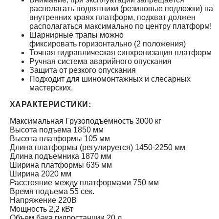
располагать подпятники (резиновые подложки) на
внутренних краях платформ, подхват должен
располагаться максимально по центру платформ!
Шарнирные трапы можно
фиксировать горизонтально (2 положения)
Точная гидравлическая синхронизация платформ
Ручная система аварийного опускания
Защита от резкого опускания
Подходит для шиномонтажных и слесарных
мастерских.
ХАРАКТЕРИСТИКИ:
Максимальная Грузоподъемность 3000 кг
Высота подъема 1850 мм
Высота платформы 105 мм
Длина платформы (регулируется) 1450-2250 мм
Длина подъемника 1870 мм
Ширина платформы 635 мм
Ширина 2020 мм
Расстояние между платформами 750 мм
Время подъема 55 сек.
Напряжение 220В
Мощность 2,2 кВт
Объем бака гидростанции 20 л