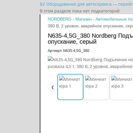
БУ Оборудование для автосервиса — перейт
В этом разделе пока нет подкатегорий
NORDBERG
-
Магазин
-
Автомобильные п
380 В, 2 уровня, аварийное опускание, се
N635-4,5G_380 Nordberg Подъе
опускание, серый
Артикул: N635-4,5G_380
❮