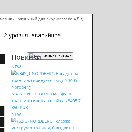
ъемник ножничный для сход-развала 4,5 т,
, 2 уровня, аварийное
Новинки
В лизинг
NEW
N34S_1 NORDBERG Насадка на
трансмиссионную стойку N3405
7
850 RUB
NEW