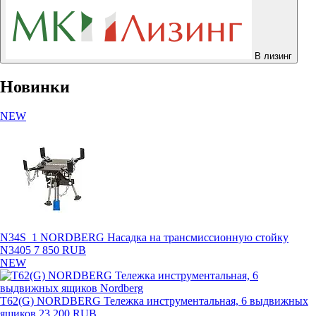
В лизинг
Новинки
NEW
N34S_1 NORDBERG Насадка на трансмиссионную стойку
N3405
7 850 RUB
NEW
T62(G) NORDBERG Тележка инструментальная, 6 выдвижных
ящиков
23 200 RUB