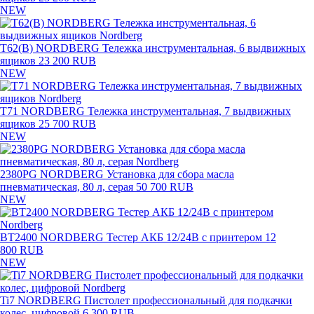
NEW
T62(B) NORDBERG Тележка инструментальная, 6 выдвижных
ящиков
23 200 RUB
NEW
T71 NORDBERG Тележка инструментальная, 7 выдвижных
ящиков
25 700 RUB
NEW
2380PG NORDBERG Установка для сбора масла
пневматическая, 80 л, серая
50 700 RUB
NEW
BT2400 NORDBERG Тестер АКБ 12/24В с принтером
12
800 RUB
NEW
Ti7 NORDBERG Пистолет профессиональный для подкачки
колес, цифровой
6 300 RUB