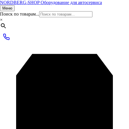
NORDBERG
-SHOP
Оборудование для автосервиса
Меню
Поиск по товарам...
×