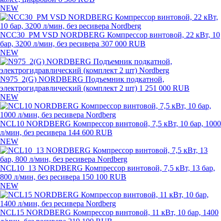
NEW
NCC30_PM VSD NORDBERG Компрессор винтовой, 22 кВт, 10
бар, 3200 л/мин, без ресивера
307 000 RUB
NEW
N975_2(G) NORDBERG Подъемник подкатной,
электрогидравлический (комплект 2 шт)
1 251 000 RUB
NEW
NCL10 NORDBERG Компрессор винтовой, 7,5 кВт, 10 бар, 1000
л/мин, без ресивера
144 600 RUB
NEW
NCL10_13 NORDBERG Компрессор винтовой, 7,5 кВт, 13 бар,
800 л/мин, без ресивера
150 100 RUB
NEW
NCL15 NORDBERG Компрессор винтовой, 11 кВт, 10 бар, 1400