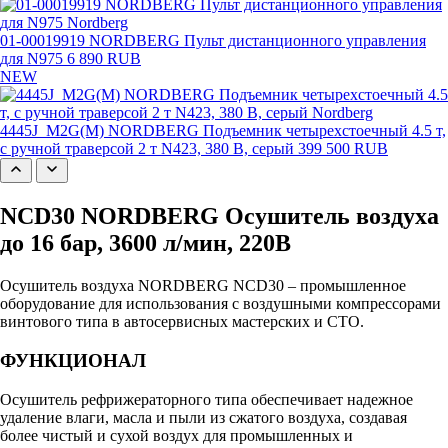
01-00019919 NORDBERG Пульт дистанционного управления
для N975
6 890 RUB
NEW
4445J_M2G(M) NORDBERG Подъемник четырехстоечный 4.5 т,
с ручной траверсой 2 т N423, 380 В, серый
399 500 RUB
NCD30 NORDBERG Осушитель воздуха
до 16 бар, 3600 л/мин, 220В
Осушитель воздуха NORDBERG NCD30 – промышленное
оборудование для использования с воздушными компрессорами
винтового типа в автосервисных мастерских и СТО.
ФУНКЦИОНАЛ
Осушитель рефрижераторного типа обеспечивает надежное
удаление влаги, масла и пыли из сжатого воздуха, создавая
более чистый и сухой воздух для промышленных и