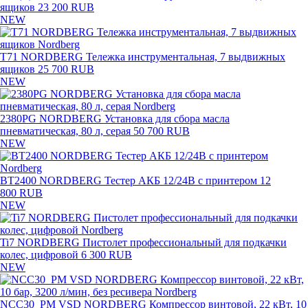
ящиков
23 200 RUB
NEW
T71 NORDBERG Тележка инструментальная, 7 выдвижных
ящиков
25 700 RUB
NEW
2380PG NORDBERG Установка для сбора масла
пневматическая, 80 л, серая
50 700 RUB
NEW
BT2400 NORDBERG Тестер АКБ 12/24В с принтером
12
800 RUB
NEW
Ti7 NORDBERG Пистолет профессиональный для подкачки
колес, цифровой
6 300 RUB
NEW
NCC30_PM VSD NORDBERG Компрессор винтовой, 22 кВт, 10