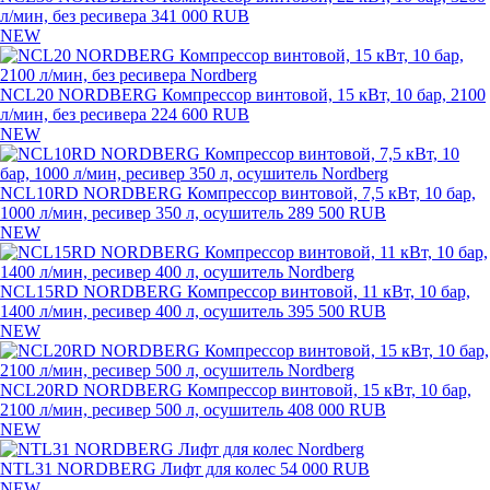
л/мин, без ресивера
341 000 RUB
NEW
NCL20 NORDBERG Компрессор винтовой, 15 кВт, 10 бар, 2100
л/мин, без ресивера
224 600 RUB
NEW
NCL10RD NORDBERG Компрессор винтовой, 7,5 кВт, 10 бар,
1000 л/мин, ресивер 350 л, осушитель
289 500 RUB
NEW
NCL15RD NORDBERG Компрессор винтовой, 11 кВт, 10 бар,
1400 л/мин, ресивер 400 л, осушитель
395 500 RUB
NEW
NCL20RD NORDBERG Компрессор винтовой, 15 кВт, 10 бар,
2100 л/мин, ресивер 500 л, осушитель
408 000 RUB
NEW
NTL31 NORDBERG Лифт для колес
54 000 RUB
NEW