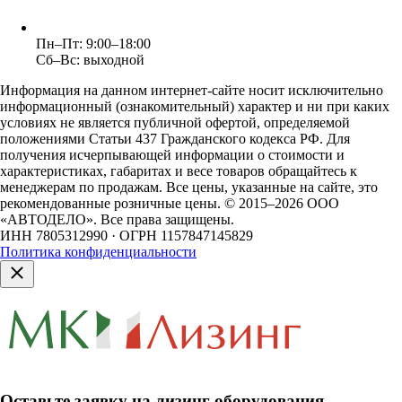
Пн–Пт: 9:00–18:00
Сб–Вс: выходной
Информация на данном интернет-сайте носит исключительно
информационный (ознакомительный) характер и ни при каких
условиях не является публичной офертой, определяемой
положениями Статьи 437 Гражданского кодекса РФ. Для
получения исчерпывающей информации о стоимости и
характеристиках, габаритах и весе товаров обращайтесь к
менеджерам по продажам. Все цены, указанные на сайте, это
рекомендованные розничные цены.
© 2015–2026 ООО
«АВТОДЕЛО». Все права защищены.
ИНН 7805312990 · ОГРН 1157847145829
Политика конфиденциальности
Оставьте заявку на лизинг оборудования