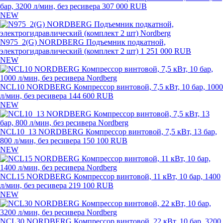
бар, 3200 л/мин, без ресивера
307 000 RUB
NEW
N975_2(G) NORDBERG Подъемник подкатной,
электрогидравлический (комплект 2 шт)
1 251 000 RUB
NEW
NCL10 NORDBERG Компрессор винтовой, 7,5 кВт, 10 бар, 1000
л/мин, без ресивера
144 600 RUB
NEW
NCL10_13 NORDBERG Компрессор винтовой, 7,5 кВт, 13 бар,
800 л/мин, без ресивера
150 100 RUB
NEW
NCL15 NORDBERG Компрессор винтовой, 11 кВт, 10 бар, 1400
л/мин, без ресивера
219 100 RUB
NEW
NCL30 NORDBERG Компрессор винтовой, 22 кВт, 10 бар, 3200