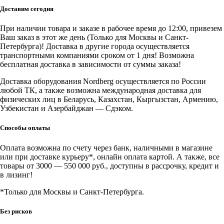
поршневой
Доставим сегодня
с
ременной
При наличии товара и заказе в рабочее время до 12:00, привезем
передачей
Ваш заказ в этот же день (Только для Москвы и Санкт-
220В,
Петербурга)! Доставка в другие города осуществляется
ресивер
транспортными компаниями сроком от 1 дня! Возможна
100л,
бесплатная доставка в зависимости от суммы заказа!
390л/
мин
Доставка оборудования Nordberg осуществляется по России
любой ТК, а также возможна международная доставка для
физических лиц в Беларусь, Казахстан, Кыргызстан, Армению,
Узбекистан и Азербайджан — Сдэком.
Способы оплаты
Оплата возможна по счету через банк, наличными в магазине
или при доставке курьеру*, онлайн оплата картой. А также, все
товары от 3000 — 550 000 руб., доступны в рассрочку, кредит и
в лизинг!
*Только для Москвы и Санкт-Петербурга.
Без рисков