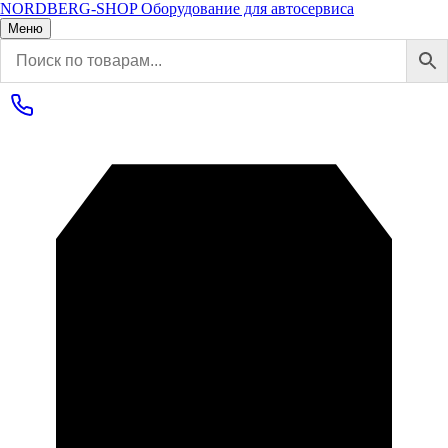
NORDBERG
-SHOP
Оборудование для автосервиса
Меню