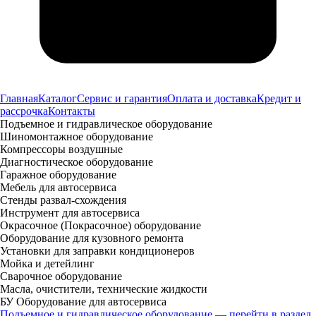
Главная
Каталог
Сервис и гарантия
Оплата и доставка
Кредит и
рассрочка
Контакты
Подъемное и гидравлическое оборудование
Шиномонтажное оборудование
Компрессоры воздушные
Диагностическое оборудование
Гаражное оборудование
Мебель для автосервиса
Стенды развал-схождения
Инструмент для автосервиса
Окрасочное (Покрасочное) оборудование
Оборудование для кузовного ремонта
Установки для заправки кондиционеров
Мойка и детейлинг
Сварочное оборудование
Масла, очистители, технические жидкости
БУ Оборудование для автосервиса
Подъемное и гидравлическое оборудование — перейти в раздел