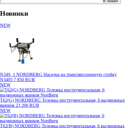
В лизинг
Новинки
NEW
N34S_1 NORDBERG Насадка на трансмиссионную стойку
N3405
7 850 RUB
NEW
T62(G) NORDBERG Тележка инструментальная, 6 выдвижных
ящиков
23 200 RUB
NEW
T62(B) NORDBERG Тележка инструментальная, 6 выдвижных