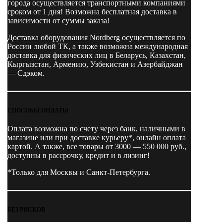
города осуществляется транспортными компаниями
мин,
сроком от 1 дня! Возможна бесплатная доставка в
c
зависимости от суммы заказа!
частотным
преобразователем,
Доставка оборудования Nordberg осуществляется по
без
России любой ТК, а также возможна международная
ресивера
доставка для физических лиц в Беларусь, Казахстан,
Кыргызстан, Армению, Узбекистан и Азербайджан
— Сдэком.
СПОСОБЫ ОПЛАТЫ
Оплата возможна по счету через банк, наличными в
магазине или при доставке курьеру*, онлайн оплата
картой. А также, все товары от 3000 — 550 000 руб.,
доступны в рассрочку, кредит и в лизинг!
*Только для Москвы и Санкт-Петербурга.
БЕЗ РИСКОВ