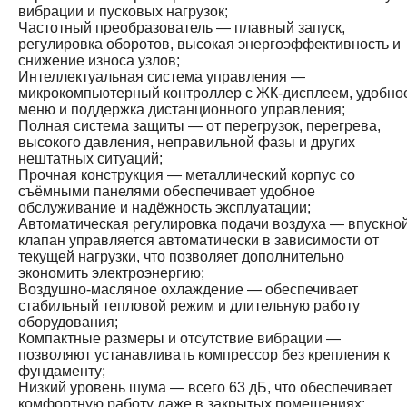
вибрации и пусковых нагрузок;
Частотный преобразователь — плавный запуск,
регулировка оборотов, высокая энергоэффективность и
снижение износа узлов;
Интеллектуальная система управления —
микрокомпьютерный контроллер с ЖК-дисплеем, удобно
меню и поддержка дистанционного управления;
Полная система защиты — от перегрузок, перегрева,
высокого давления, неправильной фазы и других
нештатных ситуаций;
Прочная конструкция — металлический корпус со
съёмными панелями обеспечивает удобное
обслуживание и надёжность эксплуатации;
Автоматическая регулировка подачи воздуха — впускно
клапан управляется автоматически в зависимости от
текущей нагрузки, что позволяет дополнительно
экономить электроэнергию;
Воздушно-масляное охлаждение — обеспечивает
стабильный тепловой режим и длительную работу
оборудования;
Компактные размеры и отсутствие вибрации —
позволяют устанавливать компрессор без крепления к
фундаменту;
Низкий уровень шума — всего 63 дБ, что обеспечивает
комфортную работу даже в закрытых помещениях;