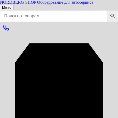
NORDBERG
-SHOP
Оборудование для автосервиса
Меню