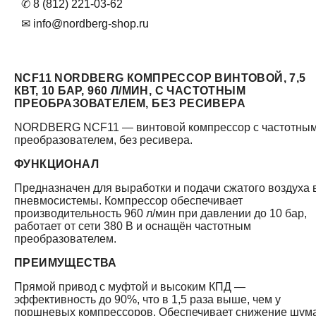
✆ 8 (812) 221-03-62
✉ info@nordberg-shop.ru
NCF11 NORDBERG КОМПРЕССОР ВИНТОВОЙ, 7,5
КВТ, 10 БАР, 960 Л/МИН, C ЧАСТОТНЫМ
ПРЕОБРАЗОВАТЕЛЕМ, БЕЗ РЕСИВЕРА
NORDBERG NCF11 — винтовой компрессор с частотны
преобразователем, без ресивера.
ФУНКЦИОНАЛ
Предназначен для выработки и подачи сжатого воздуха 
пневмосистемы. Компрессор обеспечивает
производительность 960 л/мин при давлении до 10 бар,
работает от сети 380 В и оснащён частотным
преобразователем.
ПРЕИМУЩЕСТВА
Прямой привод с муфтой и высоким КПД —
эффективность до 90%, что в 1,5 раза выше, чем у
поршневых компрессоров. Обеспечивает снижение шума