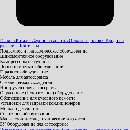
Главная
Каталог
Сервис и гарантия
Оплата и доставка
Кредит и
рассрочка
Контакты
Подъемное и гидравлическое оборудование
Шиномонтажное оборудование
Компрессоры воздушные
Диагностическое оборудование
Гаражное оборудование
Мебель для автосервиса
Стенды развал-схождения
Инструмент для автосервиса
Окрасочное (Покрасочное) оборудование
Оборудование для кузовного ремонта
Установки для заправки кондиционеров
Мойка и детейлинг
Сварочное оборудование
Масла, очистители, технические жидкости
БУ Оборудование для автосервиса
Подъемное и гидравлическое оборудование — перейти в раздел