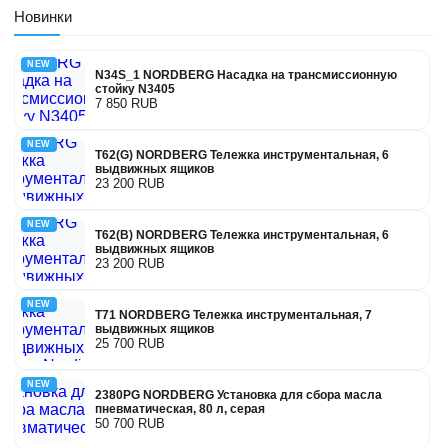
Новинки
NEW
N34S_1 NORDBERG Насадка на трансмиссионную
стойку N3405
7 850 RUB
NEW
T62(G) NORDBERG Тележка инструментальная, 6
выдвижных ящиков
23 200 RUB
NEW
T62(B) NORDBERG Тележка инструментальная, 6
выдвижных ящиков
23 200 RUB
NEW
T71 NORDBERG Тележка инструментальная, 7
выдвижных ящиков
25 700 RUB
NEW
2380PG NORDBERG Установка для сбора масла
пневматическая, 80 л, серая
50 700 RUB