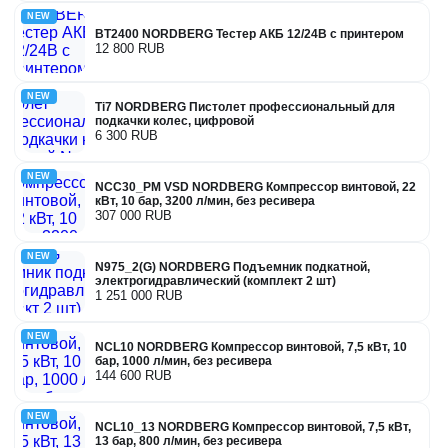
NEW
BT2400 NORDBERG Тестер АКБ 12/24В с принтером
12 800 RUB
NEW
Ti7 NORDBERG Пистолет профессиональный для
подкачки колес, цифровой
6 300 RUB
NEW
NCC30_PM VSD NORDBERG Компрессор винтовой, 22
кВт, 10 бар, 3200 л/мин, без ресивера
307 000 RUB
NEW
N975_2(G) NORDBERG Подъемник подкатной,
электрогидравлический (комплект 2 шт)
1 251 000 RUB
NEW
NCL10 NORDBERG Компрессор винтовой, 7,5 кВт, 10
бар, 1000 л/мин, без ресивера
144 600 RUB
NEW
NCL10_13 NORDBERG Компрессор винтовой, 7,5 кВт,
13 бар, 800 л/мин, без ресивера