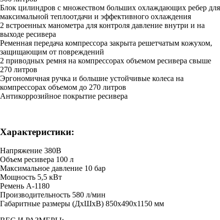
Блок цилиндров с множеством больших охлаждающих ребер для
максимальной теплоотдачи и эффективного охлаждения
2 встроенных манометра для контроля давление внутри и на
выходе ресивера
Ременная передача компрессора закрыта решетчатым кожухом,
защищающим от повреждений
2 приводных ремня на компрессорах объемом ресивера свыше
270 литров
Эргономичная ручка и большие устойчивые колеса на
компрессорах объемом до 270 литров
Антикоррозийное покрытие ресивера
Характеристики:
Напряжение 380В
Объем ресивера 100 л
Максимальное давление 10 бар
Мощность 5,5 кВт
Ремень А-1180
Производительность 580 л/мин
Габаритные размеры (ДхШхВ) 850x490x1150 мм