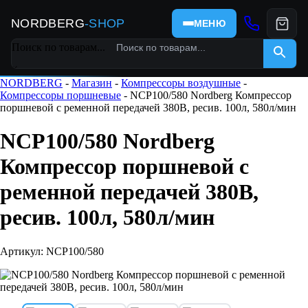
NORDBERG
-SHOP
МЕНЮ
Поиск по товарам...
×
NORDBERG
-
Магазин
-
Компрессоры воздушные
-
Компрессоры поршневые
- NCP100/580 Nordberg Компрессор
поршневой с ременной передачей 380В, ресив. 100л, 580л/мин
NCP100/580 Nordberg
Компрессор поршневой с
ременной передачей 380В,
ресив. 100л, 580л/мин
Артикул: NCP100/580