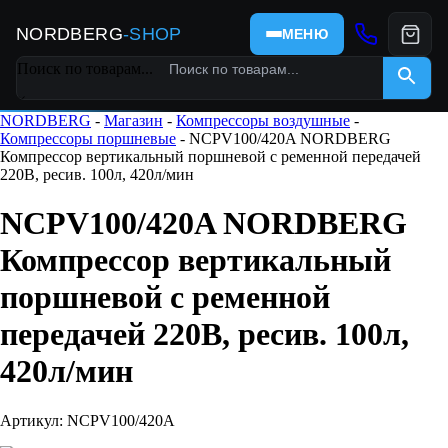
NORDBERG
-SHOP
МЕНЮ
Поиск по товарам...
×
NORDBERG
-
Магазин
-
Компрессоры воздушные
-
Компрессоры поршневые
- NCPV100/420A NORDBERG
Компрессор вертикальный поршневой с ременной передачей
220В, ресив. 100л, 420л/мин
NCPV100/420A NORDBERG
Компрессор вертикальный
поршневой с ременной
передачей 220В, ресив. 100л,
420л/мин
Артикул: NCPV100/420A