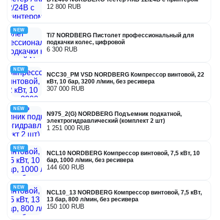
12 800 RUB
NEW
Ti7 NORDBERG Пистолет профессиональный для
подкачки колес, цифровой
6 300 RUB
NEW
NCC30_PM VSD NORDBERG Компрессор винтовой, 22
кВт, 10 бар, 3200 л/мин, без ресивера
307 000 RUB
NEW
N975_2(G) NORDBERG Подъемник подкатной,
электрогидравлический (комплект 2 шт)
1 251 000 RUB
NEW
NCL10 NORDBERG Компрессор винтовой, 7,5 кВт, 10
бар, 1000 л/мин, без ресивера
144 600 RUB
NEW
NCL10_13 NORDBERG Компрессор винтовой, 7,5 кВт,
13 бар, 800 л/мин, без ресивера
150 100 RUB