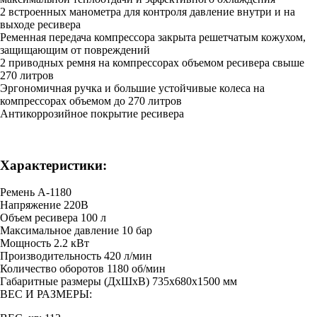
2 встроенных манометра для контроля давление внутри и на
выходе ресивера
Ременная передача компрессора закрыта решетчатым кожухом,
защищающим от повреждений
2 приводных ремня на компрессорах объемом ресивера свыше
270 литров
Эргономичная ручка и большие устойчивые колеса на
компрессорах объемом до 270 литров
Антикоррозийное покрытие ресивера
Характеристики:
Ремень А-1180
Напряжение 220В
Объем ресивера 100 л
Максимальное давление 10 бар
Мощность 2.2 кВт
Производительность 420 л/мин
Количество оборотов 1180 об/мин
Габаритные размеры (ДхШхВ) 735x680x1500 мм
ВЕС И РАЗМЕРЫ: