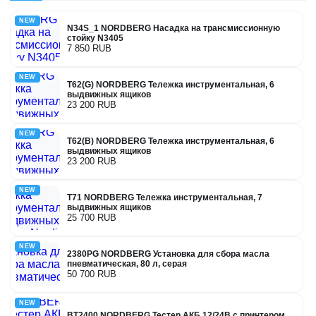
NEW
N34S_1 NORDBERG Насадка на трансмиссионную
стойку N3405
7 850 RUB
NEW
T62(G) NORDBERG Тележка инструментальная, 6
выдвижных ящиков
23 200 RUB
NEW
T62(B) NORDBERG Тележка инструментальная, 6
выдвижных ящиков
23 200 RUB
NEW
T71 NORDBERG Тележка инструментальная, 7
выдвижных ящиков
25 700 RUB
NEW
2380PG NORDBERG Установка для сбора масла
пневматическая, 80 л, серая
50 700 RUB
NEW
BT2400 NORDBERG Тестер АКБ 12/24В с принтером