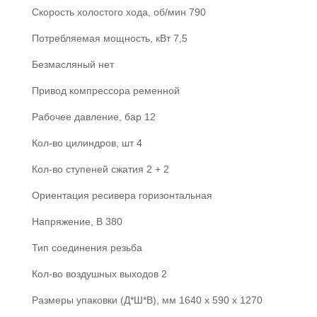
Скорость холостого хода, об/мин 790
Потребляемая мощность, кВт 7,5
Безмасляный нет
Привод компрессора ременной
Рабочее давление, бар 12
Кол-во цилиндров, шт 4
Кол-во ступеней сжатия 2 + 2
Ориентация ресивера горизонтальная
Напряжение, В 380
Тип соединения резьба
Кол-во воздушных выходов 2
Размеры упаковки (Д*Ш*В), мм 1640 x 590 x 1270