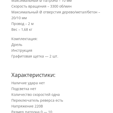
Максимальный Ø патрона – 10 мм
Скорость вращения – 3300 об/мин
Максимальный Ø отверстия дерево/метал/бетон –
20/10 мм
Провод – 2 м
Вес – 1,68 кг
Комплектация:
Дрель
Инструкция
Графитовая щетка — 2 шт.
Характеристики:
Наличие удара нет
Подсветка нет
Количество скоростей одна
Переключатель реверса есть
Напряжение 220В
Размер патрона 0 — 10