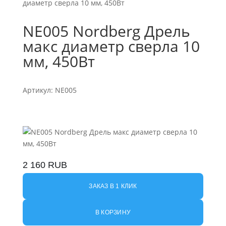
диаметр сверла 10 мм, 450Вт
NE005 Nordberg Дрель
макс диаметр сверла 10
мм, 450Вт
Артикул: NE005
2 160
RUB
ЗАКАЗ В 1 КЛИК
В КОРЗИНУ