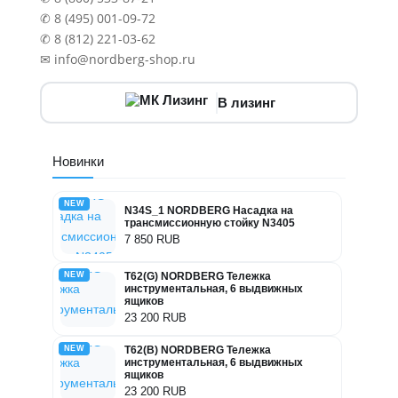
✆ 8 (495) 001-09-72
✆ 8 (812) 221-03-62
✉ info@nordberg-shop.ru
В лизинг
Новинки
NEW
N34S_1 NORDBERG Насадка на
трансмиссионную стойку N3405
7 850 RUB
NEW
T62(G) NORDBERG Тележка
инструментальная, 6 выдвижных
ящиков
23 200 RUB
NEW
T62(B) NORDBERG Тележка
инструментальная, 6 выдвижных
ящиков
23 200 RUB