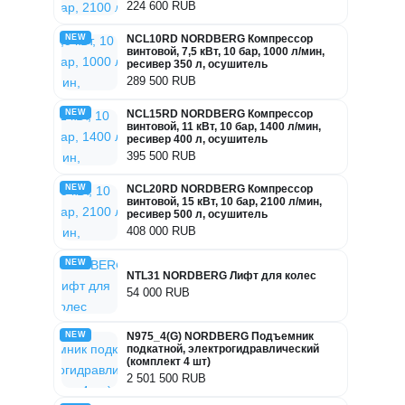
224 600 RUB
NEW
NCL10RD NORDBERG Компрессор
винтовой, 7,5 кВт, 10 бар, 1000 л/мин,
ресивер 350 л, осушитель
289 500 RUB
NEW
NCL15RD NORDBERG Компрессор
винтовой, 11 кВт, 10 бар, 1400 л/мин,
ресивер 400 л, осушитель
395 500 RUB
NEW
NCL20RD NORDBERG Компрессор
винтовой, 15 кВт, 10 бар, 2100 л/мин,
ресивер 500 л, осушитель
408 000 RUB
NEW
NTL31 NORDBERG Лифт для колес
54 000 RUB
NEW
N975_4(G) NORDBERG Подъемник
подкатной, электрогидравлический
(комплект 4 шт)
2 501 500 RUB