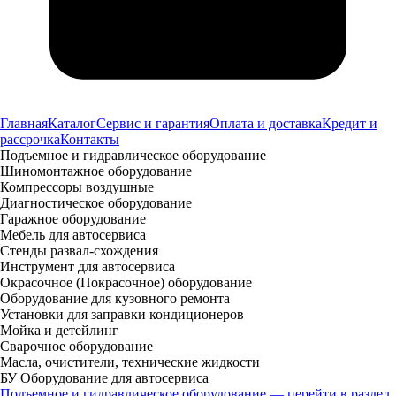
Главная
Каталог
Сервис и гарантия
Оплата и доставка
Кредит и
рассрочка
Контакты
Подъемное и гидравлическое оборудование
Шиномонтажное оборудование
Компрессоры воздушные
Диагностическое оборудование
Гаражное оборудование
Мебель для автосервиса
Стенды развал-схождения
Инструмент для автосервиса
Окрасочное (Покрасочное) оборудование
Оборудование для кузовного ремонта
Установки для заправки кондиционеров
Мойка и детейлинг
Сварочное оборудование
Масла, очистители, технические жидкости
БУ Оборудование для автосервиса
Подъемное и гидравлическое оборудование — перейти в раздел