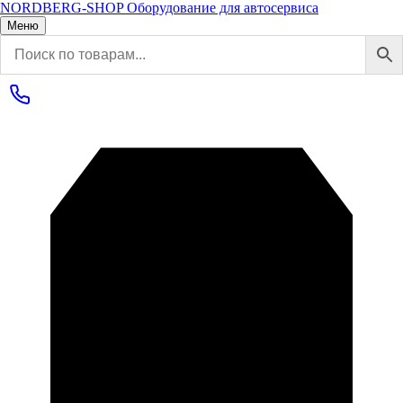
NORDBERG
-SHOP
Оборудование для автосервиса
Меню