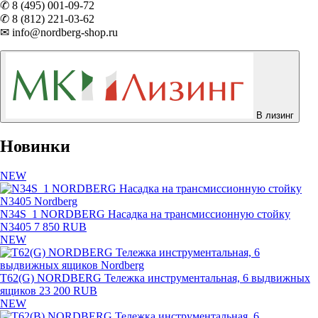
✆ 8 (495) 001-09-72
✆ 8 (812) 221-03-62
✉ info@nordberg-shop.ru
В лизинг
Новинки
NEW
N34S_1 NORDBERG Насадка на трансмиссионную стойку
N3405
7 850 RUB
NEW
T62(G) NORDBERG Тележка инструментальная, 6 выдвижных
ящиков
23 200 RUB
NEW