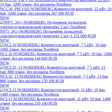
NCC30_PM VSD NORDBERG Компрессор винтовой, 22 кВт, 10
бар, 3200 л/мин, без ресивера
307 000 RUB
NEW
N975_2(G) NORDBERG Подъемник подкатной,
электрогидравлический (комплект 2 шт)
1 251 000 RUB
NEW
NCL10 NORDBERG Компрессор винтовой, 7,5 кВт, 10 бар, 1000
л/мин, без ресивера
144 600 RUB
NEW
NCL10_13 NORDBERG Компрессор винтовой, 7,5 кВт, 13 бар,
800 л/мин, без ресивера
150 100 RUB
NEW
NCL15 NORDBERG Компрессор винтовой, 11 кВт, 10 бар, 1400
л/мин, без ресивера
219 100 RUB
NEW