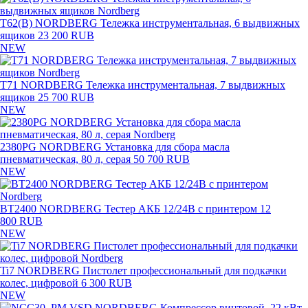
T62(B) NORDBERG Тележка инструментальная, 6 выдвижных
ящиков
23 200 RUB
NEW
T71 NORDBERG Тележка инструментальная, 7 выдвижных
ящиков
25 700 RUB
NEW
2380PG NORDBERG Установка для сбора масла
пневматическая, 80 л, серая
50 700 RUB
NEW
BT2400 NORDBERG Тестер АКБ 12/24В с принтером
12
800 RUB
NEW
Ti7 NORDBERG Пистолет профессиональный для подкачки
колес, цифровой
6 300 RUB
NEW