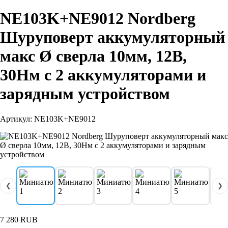
NE103K+NE9012 Nordberg
Шуруповерт аккумуляторный
макс Ø сверла 10мм, 12В,
30Нм с 2 аккумуляторами и
зарядным устройством
Артикул: NE103K+NE9012
❮
❯
7 280
RUB