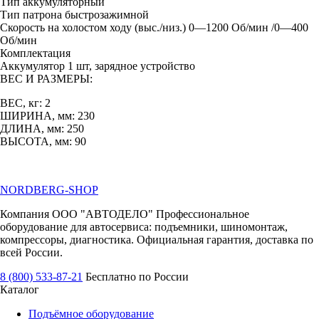
Тип аккумуляторный
Тип патрона быстрозажимной
Скорость на холостом ходу (выс./низ.) 0—1200 Об/мин /0—400
Об/мин
Комплектация
Аккумулятор 1 шт, зарядное устройство
ВЕС И РАЗМЕРЫ:
ВЕС, кг: 2
ШИРИНА, мм: 230
ДЛИНА, мм: 250
ВЫСОТА, мм: 90
NORDBERG
-SHOP
Компания ООО "АВТОДЕЛО" Профессиональное
оборудование для автосервиса: подъемники, шиномонтаж,
компрессоры, диагностика. Официальная гарантия, доставка по
всей России.
8 (800) 533-87-21
Бесплатно по России
Каталог
Подъёмное оборудование