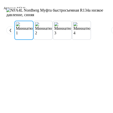
Артикул: NFA4L
❮