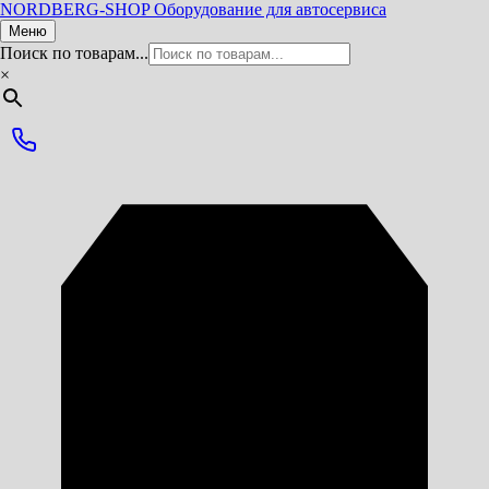
NORDBERG
-SHOP
Оборудование для автосервиса
Меню
Поиск по товарам...
×