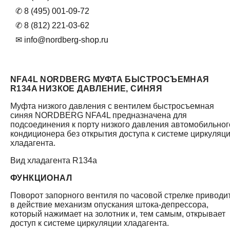
✆ 8 (495) 001-09-72
✆ 8 (812) 221-03-62
✉ info@nordberg-shop.ru
NFA4L NORDBERG МУФТА БЫСТРОСЪЕМНАЯ
R134A НИЗКОЕ ДАВЛЕНИЕ, СИНЯЯ
Муфта низкого давления с вентилем быстросъемная
синяя NORDBERG NFA4L предназначена для
подсоединения к порту низкого давления автомобильног
кондиционера без открытия доступа к системе циркуляц
хладагента.
Вид хладагента R134a
ФУНКЦИОНАЛ
Поворот запорного вентиля по часовой стрелке приводи
в действие механизм опускания штока-депрессора,
который нажимает на золотник и, тем самым, открывает
доступ к системе циркуляции хладагента.