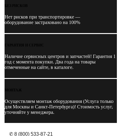
БЕЗ РИСКОВ
Нет рисков при транспортировке —
оборудование застраховано на 100%
ГАРАНТИЯ И СЕРВИС
Наличие
сервисных центров и запчастей
! Гарантия 1
год с момента покупки. Два года на товары
отмеченные на сайте, в каталоге.
МОНТАЖ
Осуществляем монтаж оборудования (Услуга только
для Москвы и Санкт-Петербурга)! Стоимость услуг,
уточняйте у менеджера.
✆ 8 (800) 533-87-21