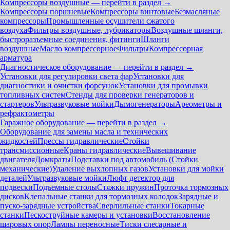
Компрессоры воздушные — перейти в раздел →
Компрессоры поршневые
Компрессоры винтовые
Безмасляные
компрессоры
Промышленные осушители сжатого
воздуха
Фильтры воздушные, лубрикаторы
Воздушные шланги,
быстроразъемные соединения, фитинги
Шланги
воздушные
Масло компрессорное
Фильтры
Компрессорная
арматура
Диагностическое оборудование — перейти в раздел →
Установки для регулировки света фар
Установки для
диагностики и очистки форсунок
Установки для промывки
топливных систем
Стенды для проверки генераторов и
стартеров
Ультразвуковые мойки
Дымогенераторы
Ареометры и
рефрактометры
Гаражное оборудование — перейти в раздел →
Оборудование для замены масла и технических
жидкостей
Прессы гидравлические
Стойки
трансмиссионные
Краны гидравлические
Вывешивание
двигателя
Домкраты
Подставки под автомобиль (Стойки
механические)
Удаление выхлопных газов
Установки для мойки
деталей
Ультразвуковые мойки
Люфт детектор для
подвески
Подъемные столы
Стяжки пружин
Проточка тормозных
дисков
Клепальные станки для тормозных колодок
Зарядные и
пуско-зарядные устройства
Сверлильные станки
Токарные
станки
Пескоструйные камеры и установки
Восстановление
шаровых опор
Лампы переносные
Тиски слесарные и