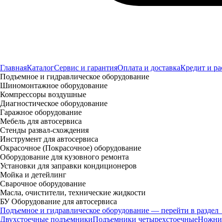
Главная
Каталог
Сервис и гарантия
Оплата и доставка
Кредит и ра
Подъемное и гидравлическое оборудование
Шиномонтажное оборудование
Компрессоры воздушные
Диагностическое оборудование
Гаражное оборудование
Мебель для автосервиса
Стенды развал-схождения
Инструмент для автосервиса
Окрасочное (Покрасочное) оборудование
Оборудование для кузовного ремонта
Установки для заправки кондиционеров
Мойка и детейлинг
Сварочное оборудование
Масла, очистители, технические жидкости
БУ Оборудование для автосервиса
Подъемное и гидравлическое оборудование — перейти в раздел
Двухстоечные подъемники
Подъемники четырехстоечные
Ножни