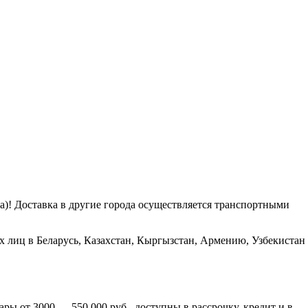
га)! Доставка в другие города осуществляется транспортными
х лиц в Беларусь, Казахстан, Кыргызстан, Армению, Узбекистан
ры от 3000 — 550 000 руб., доступны в рассрочку, кредит и в