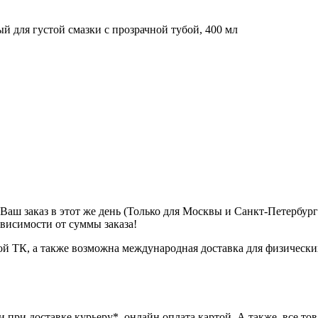
м Ваш заказ в этот же день (Только для Москвы и Санкт-Петербур
ависимости от суммы заказа!
ой ТК, а также возможна международная доставка для физически
при доставке курьеру*, онлайн оплата картой. А также, все това