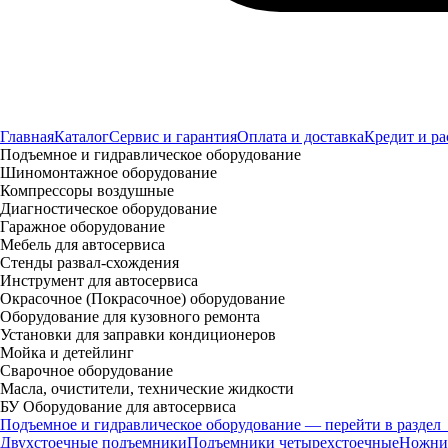
Главная
Каталог
Сервис и гарантия
Оплата и доставка
Кредит и ра
Подъемное и гидравлическое оборудование
Шиномонтажное оборудование
Компрессоры воздушные
Диагностическое оборудование
Гаражное оборудование
Мебель для автосервиса
Стенды развал-схождения
Инструмент для автосервиса
Окрасочное (Покрасочное) оборудование
Оборудование для кузовного ремонта
Установки для заправки кондиционеров
Мойка и детейлинг
Сварочное оборудование
Масла, очистители, технические жидкости
БУ Оборудование для автосервиса
Подъемное и гидравлическое оборудование — перейти в раздел
Двухстоечные подъемники
Подъемники четырехстоечные
Ножни