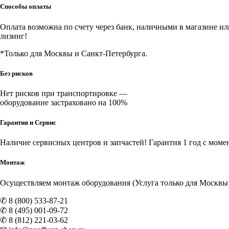
л
Способы оплаты
Оплата возможна по счету через банк, наличными в магазине или 
лизинг!
*Только для Москвы и Санкт-Петербурга.
Без рисков
Нет рисков при транспортировке —
оборудование застраховано на 100%
Гарантия и Сервис
Наличие
сервисных центров и запчастей
! Гарантия 1 год с моме
Монтаж
Осуществляем монтаж оборудования (Услуга только для Москвы и
✆ 8 (800) 533-87-21
✆ 8 (495) 001-09-72
✆ 8 (812) 221-03-62