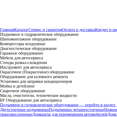
Главная
Каталог
Сервис и гарантия
Оплата и доставка
Кредит и ра
Подъемное и гидравлическое оборудование
Шиномонтажное оборудование
Компрессоры воздушные
Диагностическое оборудование
Гаражное оборудование
Мебель для автосервиса
Стенды развал-схождения
Инструмент для автосервиса
Окрасочное (Покрасочное) оборудование
Оборудование для кузовного ремонта
Установки для заправки кондиционеров
Мойка и детейлинг
Сварочное оборудование
Масла, очистители, технические жидкости
БУ Оборудование для автосервиса
Подъемное и гидравлическое оборудование — перейти в раздел
Двухстоечные подъемники
Подъемники четырехстоечные
Ножни
трансмиссионные
Домкраты для перемещения автомобилей
Домк