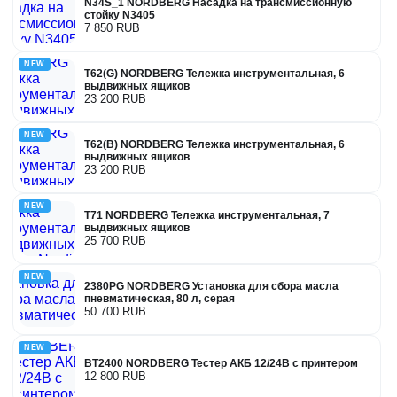
N34S_1 NORDBERG Насадка на трансмиссионную
стойку N3405
7 850 RUB
NEW
T62(G) NORDBERG Тележка инструментальная, 6
выдвижных ящиков
23 200 RUB
NEW
T62(B) NORDBERG Тележка инструментальная, 6
выдвижных ящиков
23 200 RUB
NEW
T71 NORDBERG Тележка инструментальная, 7
выдвижных ящиков
25 700 RUB
NEW
2380PG NORDBERG Установка для сбора масла
пневматическая, 80 л, серая
50 700 RUB
NEW
BT2400 NORDBERG Тестер АКБ 12/24В с принтером
12 800 RUB