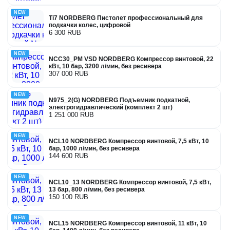
NEW
Ti7 NORDBERG Пистолет профессиональный для
подкачки колес, цифровой
6 300 RUB
NEW
NCC30_PM VSD NORDBERG Компрессор винтовой, 22
кВт, 10 бар, 3200 л/мин, без ресивера
307 000 RUB
NEW
N975_2(G) NORDBERG Подъемник подкатной,
электрогидравлический (комплект 2 шт)
1 251 000 RUB
NEW
NCL10 NORDBERG Компрессор винтовой, 7,5 кВт, 10
бар, 1000 л/мин, без ресивера
144 600 RUB
NEW
NCL10_13 NORDBERG Компрессор винтовой, 7,5 кВт,
13 бар, 800 л/мин, без ресивера
150 100 RUB
NEW
NCL15 NORDBERG Компрессор винтовой, 11 кВт, 10