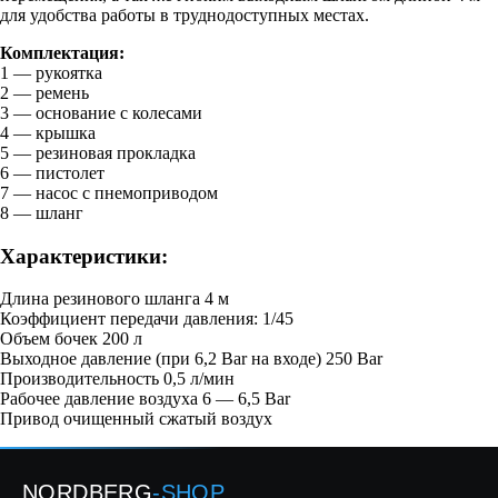
для удобства работы в труднодоступных местах.
Комплектация:
1 — рукоятка
2 — ремень
3 — основание с колесами
4 — крышка
5 — резиновая прокладка
6 — пистолет
7 — насос с пнемоприводом
8 — шланг
Характеристики:
Длина резинового шланга 4 м
Коэффициент передачи давления: 1/45
Объем бочек 200 л
Выходное давление (при 6,2 Bar на входе) 250 Bar
Производительность 0,5 л/мин
Рабочее давление воздуха 6 — 6,5 Bar
Привод очищенный сжатый воздух
NORDBERG
-SHOP