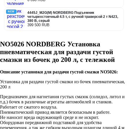
NEW
4445J_M2G(M) NORDBERG Подъемник
четырехстоечный 4.5 т, с ручной траверсой 2 т N423,
380 В, серый
399 500 RUB
NO5026 NORDBERG Установка
пневматическая для раздачи густой
смазки из бочек до 200 л, c тележкой
Описание установки для раздачи густой смазки NO5026:
Установка для раздачи густой смазки из бочек пневматическая,
200 л
Предназначен для нагнетания густых смазок (солидол, литол и
т.д.) бочек в различные агрегаты автомобилей и станков.
Работает от сжатого воздуха.
Пневматический привод является безопасным в работе.
Не наносит вреда окружающей среде и не искрит.
Оборудован передвижной подставкой для удобства
перемещения, а так же гибким выходным шлангом длиной 4 м