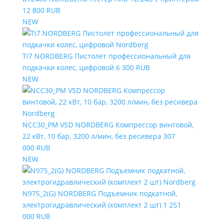
12 800 RUB
NEW
Ti7 NORDBERG Пистолет профессиональный для
подкачки колес, цифровой
6 300 RUB
NEW
NCC30_PM VSD NORDBERG Компрессор винтовой,
22 кВт, 10 бар, 3200 л/мин, без ресивера
307
000 RUB
NEW
N975_2(G) NORDBERG Подъемник подкатной,
электрогидравлический (комплект 2 шт)
1 251
000 RUB