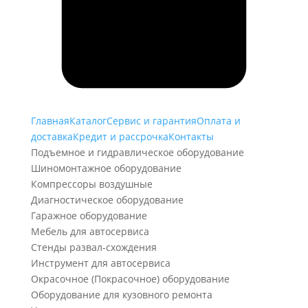
Главная
Каталог
Сервис и гарантия
Оплата и
доставка
Кредит и рассрочка
Контакты
Подъемное и гидравлическое оборудование
Шиномонтажное оборудование
Компрессоры воздушные
Диагностическое оборудование
Гаражное оборудование
Мебель для автосервиса
Стенды развал-схождения
Инструмент для автосервиса
Окрасочное (Покрасочное) оборудование
Оборудование для кузовного ремонта