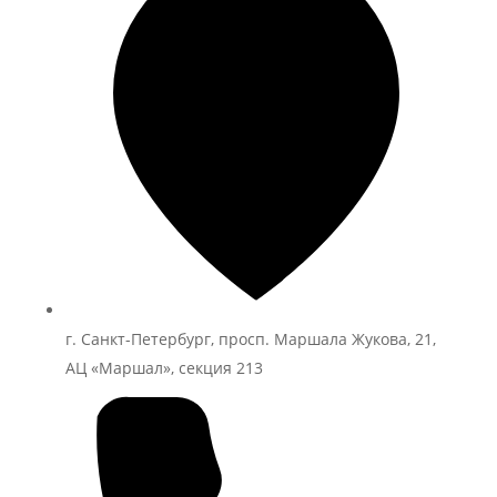
г. Санкт-Петербург, просп. Маршала Жукова, 21,
АЦ «Маршал», секция 213