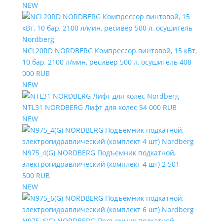
NEW
NCL20RD NORDBERG Компрессор винтовой, 15 кВт,
10 бар, 2100 л/мин, ресивер 500 л, осушитель
408
000 RUB
NEW
NTL31 NORDBERG Лифт для колес
54 000 RUB
NEW
N975_4(G) NORDBERG Подъемник подкатной,
электрогидравлический (комплект 4 шт)
2 501
500 RUB
NEW
N975_6(G) NORDBERG Подъемник подкатной,