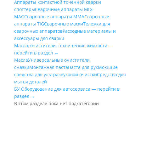
Аппараты контактной точечной сварки
cпоттеры
Сварочные аппараты MIG-
MAG
Сварочные аппараты MMA
Сварочные
аппараты TIG
Сварочные маски
Тележки для
сварочных аппаратов
Расходные материалы и
аксессуары для сварки
Масла, очистители, технические жидкости —
перейти в раздел →
Масла
Универсальные очистители,
смазки
Монтажная паста
Паста для рук
Моющие
средства для ультразвуковой очистки
Средства для
мытья деталей
БУ Оборудование для автосервиса — перейти в
раздел →
В этом разделе пока нет подкатегорий