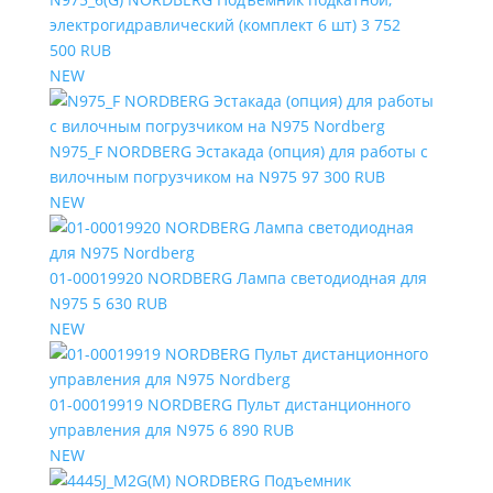
электрогидравлический (комплект 6 шт)
3 752
500 RUB
NEW
N975_F NORDBERG Эстакада (опция) для работы с
вилочным погрузчиком на N975
97 300 RUB
NEW
01-00019920 NORDBERG Лампа светодиодная для
N975
5 630 RUB
NEW
01-00019919 NORDBERG Пульт дистанционного
управления для N975
6 890 RUB
NEW