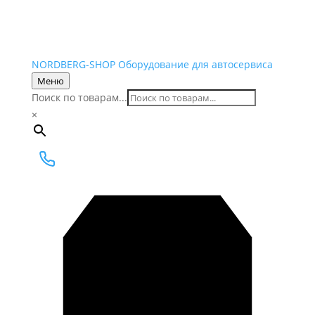
NORDBERG
-SHOP
Оборудование для автосервиса
Меню
Поиск по товарам...
×