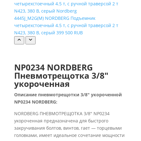
4445J_M2G(M) NORDBERG Подъемник
четырехстоечный 4.5 т, с ручной траверсой 2 т
N423, 380 В, серый
399 500 RUB
NP0234 NORDBERG
Пневмотрещотка 3/8″
укороченная
Описание пневмотрещотки 3/8″ укороченной
NP0234 NORDBERG:
NORDBERG ПНЕВМОТРЕЩОТКА 3/8″ NP0234
укороченная предназначена для быстрого
закручивания болтов, винтов, гает — торцевыми
головками, имеет идеальное сочетание мощности