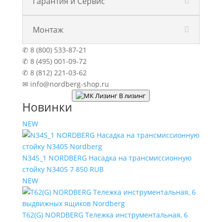
Гарантия и Сервис
Монтаж
✆ 8 (800) 533-87-21
✆ 8 (495) 001-09-72
✆ 8 (812) 221-03-62
✉ info@nordberg-shop.ru
В лизинг
Новинки
NEW
N34S_1 NORDBERG Насадка на трансмиссионную
стойку N3405
7 850 RUB
NEW
T62(G) NORDBERG Тележка инструментальная, 6