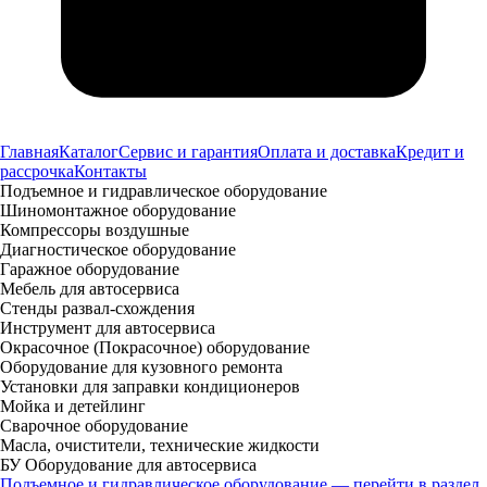
Главная
Каталог
Сервис и гарантия
Оплата и доставка
Кредит и
рассрочка
Контакты
Подъемное и гидравлическое оборудование
Шиномонтажное оборудование
Компрессоры воздушные
Диагностическое оборудование
Гаражное оборудование
Мебель для автосервиса
Стенды развал-схождения
Инструмент для автосервиса
Окрасочное (Покрасочное) оборудование
Оборудование для кузовного ремонта
Установки для заправки кондиционеров
Мойка и детейлинг
Сварочное оборудование
Масла, очистители, технические жидкости
БУ Оборудование для автосервиса
Подъемное и гидравлическое оборудование — перейти в раздел