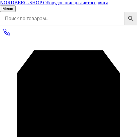
NORDBERG
-SHOP
Оборудование для автосервиса
Меню