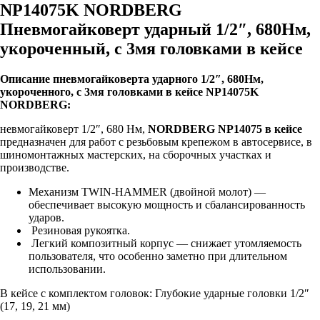
NP14075K NORDBERG
Пневмогайковерт ударный 1/2″, 680Нм,
укороченный, с 3мя головками в кейсе
Описание пневмогайковерта ударного 1/2″, 680Нм,
укороченного, с 3мя головками в кейсе NP14075K
NORDBERG:
невмогайковерт 1/2″, 680 Нм,
NORDBERG NP14075 в кейсе
предназначен для работ с резьбовым крепежом в автосервисе, в
шиномонтажных мастерских, на сборочных участках и
производстве.
Механизм TWIN-HAMMER (двойной молот) —
обеспечивает высокую мощность и сбалансированность
ударов.
Резиновая рукоятка.
Легкий композитный корпус — снижает утомляемость
пользователя, что особенно заметно при длительном
использовании.
В кейсе с комплектом головок: Глубокие ударные головки 1/2″
(17, 19, 21 мм)