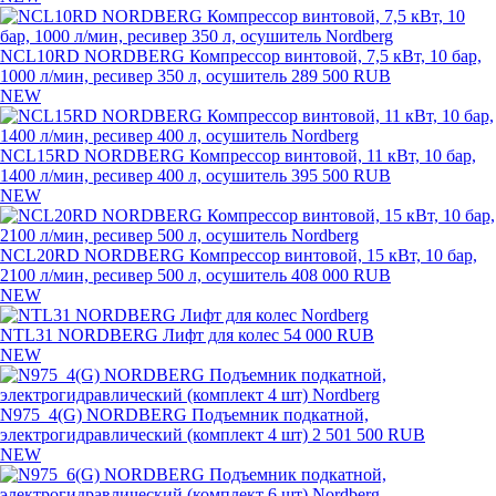
NCL10RD NORDBERG Компрессор винтовой, 7,5 кВт, 10 бар,
1000 л/мин, ресивер 350 л, осушитель
289 500 RUB
NEW
NCL15RD NORDBERG Компрессор винтовой, 11 кВт, 10 бар,
1400 л/мин, ресивер 400 л, осушитель
395 500 RUB
NEW
NCL20RD NORDBERG Компрессор винтовой, 15 кВт, 10 бар,
2100 л/мин, ресивер 500 л, осушитель
408 000 RUB
NEW
NTL31 NORDBERG Лифт для колес
54 000 RUB
NEW
N975_4(G) NORDBERG Подъемник подкатной,
электрогидравлический (комплект 4 шт)
2 501 500 RUB
NEW