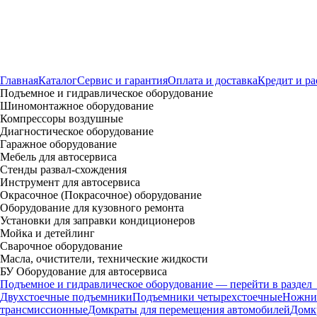
Главная
Каталог
Сервис и гарантия
Оплата и доставка
Кредит и ра
Подъемное и гидравлическое оборудование
Шиномонтажное оборудование
Компрессоры воздушные
Диагностическое оборудование
Гаражное оборудование
Мебель для автосервиса
Стенды развал-схождения
Инструмент для автосервиса
Окрасочное (Покрасочное) оборудование
Оборудование для кузовного ремонта
Установки для заправки кондиционеров
Мойка и детейлинг
Сварочное оборудование
Масла, очистители, технические жидкости
БУ Оборудование для автосервиса
Подъемное и гидравлическое оборудование — перейти в раздел
Двухстоечные подъемники
Подъемники четырехстоечные
Ножни
трансмиссионные
Домкраты для перемещения автомобилей
Домк