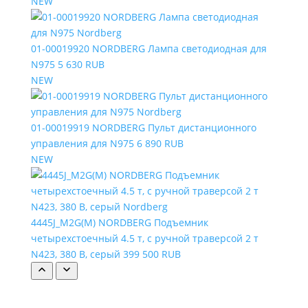
NEW
01-00019920 NORDBERG Лампа светодиодная для
N975
5 630 RUB
NEW
01-00019919 NORDBERG Пульт дистанционного
управления для N975
6 890 RUB
NEW
4445J_M2G(M) NORDBERG Подъемник
четырехстоечный 4.5 т, с ручной траверсой 2 т
N423, 380 В, серый
399 500 RUB