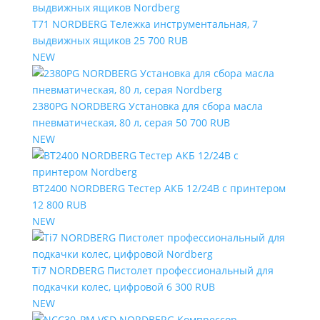
T71 NORDBERG Тележка инструментальная, 7
выдвижных ящиков
25 700 RUB
NEW
2380PG NORDBERG Установка для сбора масла
пневматическая, 80 л, серая
50 700 RUB
NEW
BT2400 NORDBERG Тестер АКБ 12/24В с принтером
12 800 RUB
NEW
Ti7 NORDBERG Пистолет профессиональный для
подкачки колес, цифровой
6 300 RUB
NEW