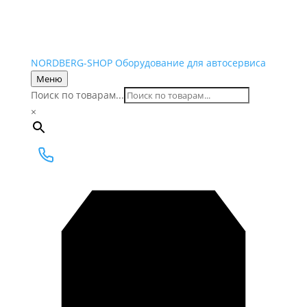
NORDBERG
-SHOP
Оборудование для автосервиса
Меню
Поиск по товарам...
×