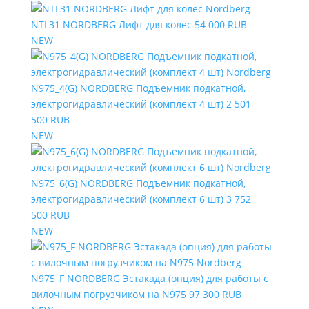
NTL31 NORDBERG Лифт для колес
54 000 RUB
NEW
N975_4(G) NORDBERG Подъемник подкатной,
электрогидравлический (комплект 4 шт)
2 501
500 RUB
NEW
N975_6(G) NORDBERG Подъемник подкатной,
электрогидравлический (комплект 6 шт)
3 752
500 RUB
NEW
N975_F NORDBERG Эстакада (опция) для работы с
вилочным погрузчиком на N975
97 300 RUB