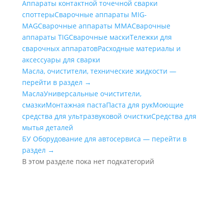
Аппараты контактной точечной сварки
cпоттеры
Сварочные аппараты MIG-
MAG
Сварочные аппараты MMA
Сварочные
аппараты TIG
Сварочные маски
Тележки для
сварочных аппаратов
Расходные материалы и
аксессуары для сварки
Масла, очистители, технические жидкости —
перейти в раздел →
Масла
Универсальные очистители,
смазки
Монтажная паста
Паста для рук
Моющие
средства для ультразвуковой очистки
Средства для
мытья деталей
БУ Оборудование для автосервиса — перейти в
раздел →
В этом разделе пока нет подкатегорий