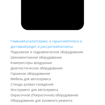
Главная
Каталог
Сервис и гарантия
Оплата и
доставка
Кредит и рассрочка
Контакты
Подъемное и гидравлическое оборудование
Шиномонтажное оборудование
Компрессоры воздушные
Диагностическое оборудование
Гаражное оборудование
Мебель для автосервиса
Стенды развал-схождения
Инструмент для автосервиса
Окрасочное (Покрасочное) оборудование
Оборудование для кузовного ремонта