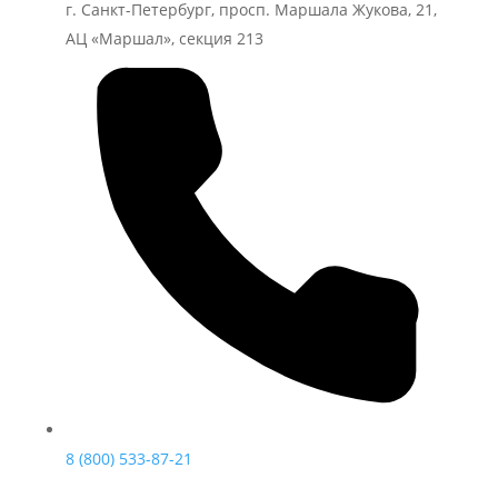
г. Санкт-Петербург, просп. Маршала Жукова, 21,
АЦ «Маршал», секция 213
8 (800) 533-87-21