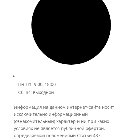
Пн–Пт: 9:00–18:00
Сб–Вс: выходной
Информация на данном интернет-сайте носит
исключительно информационный
(ознакомительный) характер и ни при каких
условиях не является публичной офертой,
определяемой положениями Статьи 437