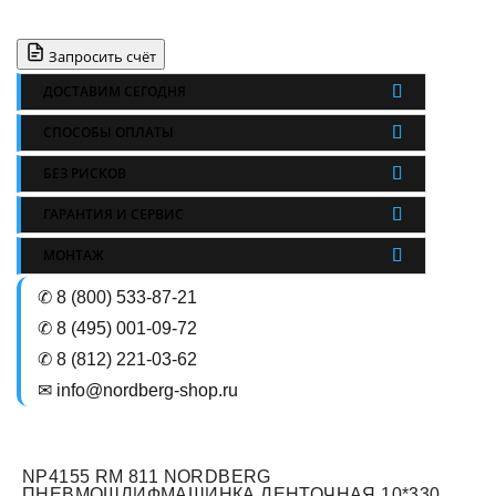
Запросить счёт
ДОСТАВИМ СЕГОДНЯ
СПОСОБЫ ОПЛАТЫ
БЕЗ РИСКОВ
ГАРАНТИЯ И СЕРВИС
МОНТАЖ
✆ 8 (800) 533-87-21
✆ 8 (495) 001-09-72
✆ 8 (812) 221-03-62
✉ info@nordberg-shop.ru
NP4155 RM 811 NORDBERG
ПНЕВМОШЛИФМАШИНКА ЛЕНТОЧНАЯ 10*330