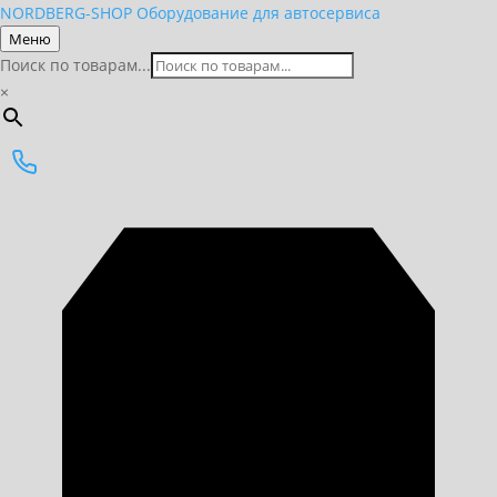
NORDBERG
-SHOP
Оборудование для автосервиса
Меню
Поиск по товарам...
×