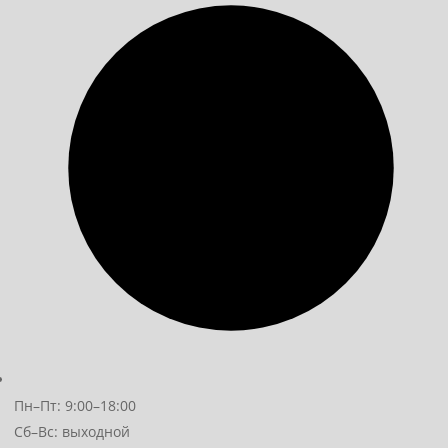
Пн–Пт: 9:00–18:00
Сб–Вс: выходной