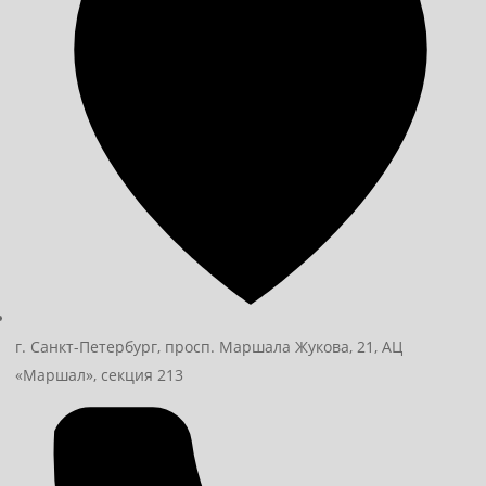
г. Санкт-Петербург, просп. Маршала Жукова, 21, АЦ
«Маршал», секция 213