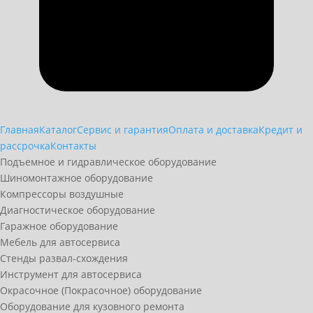
Главная
Каталог
Сервис и гарантия
Оплата и доставка
Кредит и
рассрочка
Контакты
Подъемное и гидравлическое оборудование
Шиномонтажное оборудование
Компрессоры воздушные
Диагностическое оборудование
Гаражное оборудование
Мебель для автосервиса
Стенды развал-схождения
Инструмент для автосервиса
Окрасочное (Покрасочное) оборудование
Оборудование для кузовного ремонта