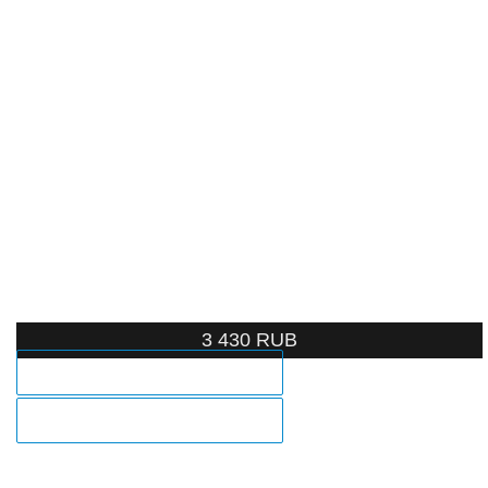
3 430
RUB
ЗАКАЗ В 1 КЛИК
В КОРЗИНУ