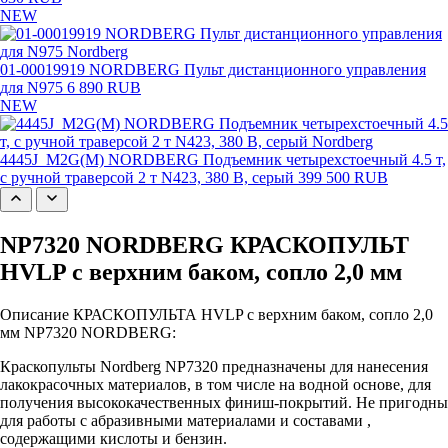
NEW
01-00019919 NORDBERG Пульт дистанционного управления
для N975
6 890 RUB
NEW
4445J_M2G(M) NORDBERG Подъемник четырехстоечный 4.5 т,
с ручной траверсой 2 т N423, 380 В, серый
399 500 RUB
NP7320 NORDBERG КРАСКОПУЛЬТ
HVLP с верхним баком, сопло 2,0 мм
Описание КРАСКОПУЛЬТА HVLP с верхним баком, сопло 2,0
мм NP7320 NORDBERG:
Краскопульты Nordberg NP7320 предназначены для нанесения
лакокрасочных материалов, в том числе на водной основе, для
получения высококачественных финиш-покрытий. Не пригодны
для работы с абразивными материалами и составами ,
содержащими кислоты и бензин.