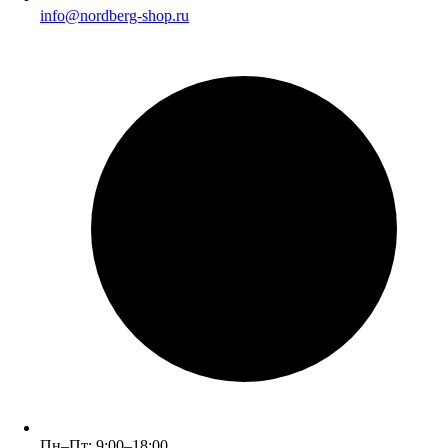
info@nordberg-shop.ru
Пн–Пт: 9:00–18:00