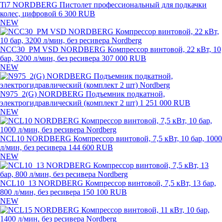
Ti7 NORDBERG Пистолет профессиональный для подкачки
колес, цифровой
6 300 RUB
NEW
NCC30_PM VSD NORDBERG Компрессор винтовой, 22 кВт, 10
бар, 3200 л/мин, без ресивера
307 000 RUB
NEW
N975_2(G) NORDBERG Подъемник подкатной,
электрогидравлический (комплект 2 шт)
1 251 000 RUB
NEW
NCL10 NORDBERG Компрессор винтовой, 7,5 кВт, 10 бар, 1000
л/мин, без ресивера
144 600 RUB
NEW
NCL10_13 NORDBERG Компрессор винтовой, 7,5 кВт, 13 бар,
800 л/мин, без ресивера
150 100 RUB
NEW