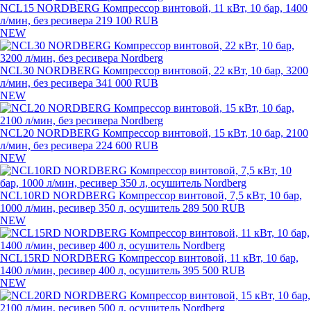
NCL15 NORDBERG Компрессор винтовой, 11 кВт, 10 бар, 1400
л/мин, без ресивера
219 100 RUB
NEW
NCL30 NORDBERG Компрессор винтовой, 22 кВт, 10 бар, 3200
л/мин, без ресивера
341 000 RUB
NEW
NCL20 NORDBERG Компрессор винтовой, 15 кВт, 10 бар, 2100
л/мин, без ресивера
224 600 RUB
NEW
NCL10RD NORDBERG Компрессор винтовой, 7,5 кВт, 10 бар,
1000 л/мин, ресивер 350 л, осушитель
289 500 RUB
NEW
NCL15RD NORDBERG Компрессор винтовой, 11 кВт, 10 бар,
1400 л/мин, ресивер 400 л, осушитель
395 500 RUB
NEW