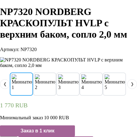
NP7320 NORDBERG
КРАСКОПУЛЬТ HVLP с
верхним баком, сопло 2,0 мм
Артикул: NP7320
❮
❯
1 770
RUB
Минимальный заказ 10 000 RUB
Заказ в 1 клик