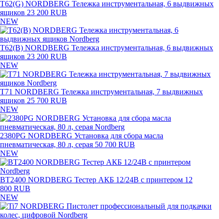
T62(G) NORDBERG Тележка инструментальная, 6 выдвижных
ящиков
23 200 RUB
NEW
T62(B) NORDBERG Тележка инструментальная, 6 выдвижных
ящиков
23 200 RUB
NEW
T71 NORDBERG Тележка инструментальная, 7 выдвижных
ящиков
25 700 RUB
NEW
2380PG NORDBERG Установка для сбора масла
пневматическая, 80 л, серая
50 700 RUB
NEW
BT2400 NORDBERG Тестер АКБ 12/24В с принтером
12
800 RUB
NEW