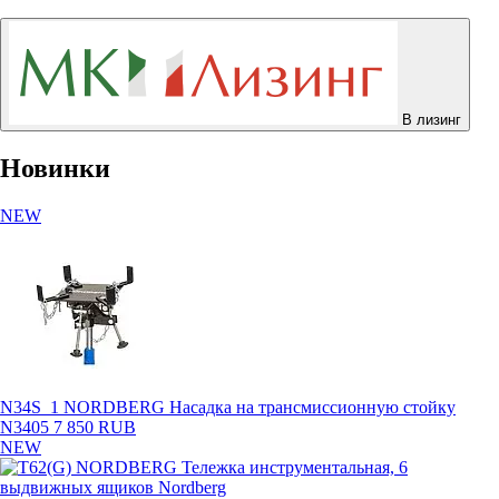
В лизинг
Новинки
NEW
N34S_1 NORDBERG Насадка на трансмиссионную стойку
N3405
7 850 RUB
NEW