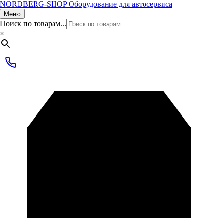
NORDBERG
-SHOP
Оборудование для автосервиса
Меню
Поиск по товарам...
×