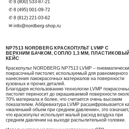
✆ 8 (800) 533-87-21
✆ 8 (495) 001-09-72
✆ 8 (812) 221-03-62
✉ info@nordberg-shop.ru
NP7513 NORDBERG КРАСКОПУЛЬТ LVMP С
ВЕРХНИМ БАЧКОМ, СОПЛО 1,3 ММ, ПЛАСТИКОВЫ
КЕЙС
Краскопульт NORDBERG NP7513 LVMP – пневматическ
покрасочный пистолет, используемый для равномерного
нанесения лакокрасочных материалов на поверхности
кузовных и прочих деталей.
Благодаря использованию технологии LVMP покрасочн
пистолет переносит до окрашиваемой поверхности окол
70% материала и более, что считается очень высоким
показателем. Аббревиатура LVMP расшифровывается к
«маленький объем при среднем давлении», это означает,
что краскопульт использует малый расход воздуха при
среднем давлении на выходе распылительной головки.