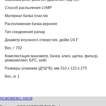
Способ распыления LVMP
Материал бачка пластик
Расположение бачка верхнее
Тип соединения рапид
Диаметр впускного отверстия, дюйм 1/4 F
Вес, г 702
Комплектация манометр, бачок, ключ, щетка, фильтр,
ремкомплект, БРС, кейс
Размеры упаковки (Д*Ш*В), мм 310 x 115 x 275
Вес, кг 1
NORDBERG
-SHOP