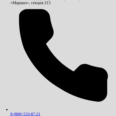
«Маршал», секция 213
8 (800) 533-87-21