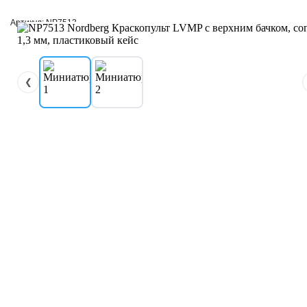
Артикул: NP7513
❮