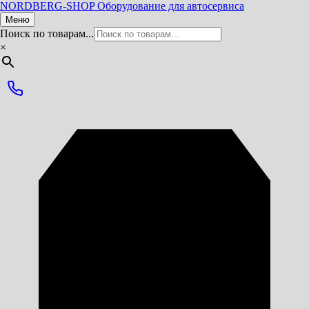
NORDBERG
-SHOP
Оборудование для автосервиса
Меню
Поиск по товарам...
×