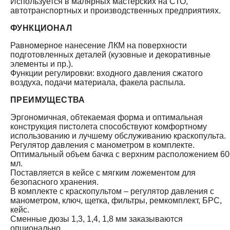
Используется в малярных мастерских на СТО,
автотранспортных и производственных предприятиях.
ФУНКЦИОНАЛ
Равномерное нанесение ЛКМ на поверхности
подготовленных деталей (кузовные и декоративные
элементы и пр.).
Функции регулировки: входного давления сжатого
воздуха, подачи материала, факела распыла.
ПРЕИМУЩЕСТВА
Эргономичная, обтекаемая форма и оптимальная
конструкция пистолета способствуют комфортному
использованию и лучшему обслуживанию краскопульта.
Регулятор давления с манометром в комплекте.
Оптимальный объем бачка с верхним расположением 60
мл.
Поставляется в кейсе с мягким ложементом для
безопасного хранения.
В комплекте с краскопультом – регулятор давления с
манометром, ключ, щетка, фильтры, ремкомплект, БРС,
кейс.
Сменные дюзы 1,3, 1,4, 1,8 мм заказываются
опционально.