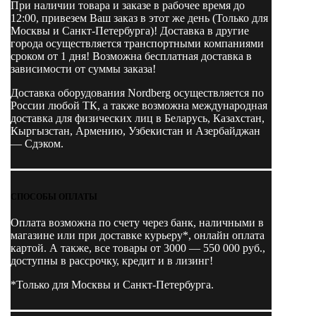
пластиковый
При наличии товара и заказе в рабочее время до
кейс
12:00, привезем Ваш заказ в этот же день (Только для
Москвы и Санкт-Петербурга)! Доставка в другие
города осуществляется транспортными компаниями
сроком от 1 дня! Возможна бесплатная доставка в
зависимости от суммы заказа!
Доставка оборудования Nordberg осуществляется по
России любой ТК, а также возможна международная
доставка для физических лиц в Беларусь, Казахстан,
Кыргызстан, Армению, Узбекистан и Азербайджан
— Сдэком.
СПОСОБЫ ОПЛАТЫ
Оплата возможна по счету через банк, наличными в
магазине или при доставке курьеру*, онлайн оплата
картой. А также, все товары от 3000 — 550 000 руб.,
доступны в рассрочку, кредит и в лизинг!
*Только для Москвы и Санкт-Петербурга.