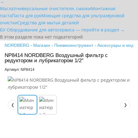
→
Масла
Универсальные очистители, смазки
Монтажная
паста
Паста для рук
Моющие средства для ультразвуковой
очистки
Средства для мытья деталей
БУ Оборудование для автосервиса — перейти в раздел →
В этом разделе пока нет подкатегорий
NORDBERG
-
Магазин
-
Пневмоинструмент
-
Аксессуары и моду
NP8414 NORDBERG Воздушный фильтр с
редуктором и лубрикатором 1/2″
Артикул: NP8414
❮
❯