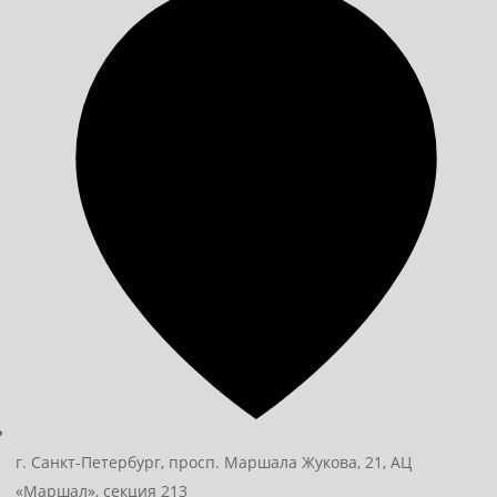
г. Санкт-Петербург, просп. Маршала Жукова, 21, АЦ
«Маршал», секция 213