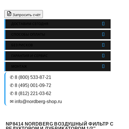
Запросить счёт
ДОСТАВИМ СЕГОДНЯ
СПОСОБЫ ОПЛАТЫ
БЕЗ РИСКОВ
ГАРАНТИЯ И СЕРВИС
МОНТАЖ
✆ 8 (800) 533-87-21
✆ 8 (495) 001-09-72
✆ 8 (812) 221-03-62
✉ info@nordberg-shop.ru
NP8414 NORDBERG ВОЗДУШНЫЙ ФИЛЬТР С
РЕДУКТОРОМ И ЛУБРИКАТОРОМ 1/2″