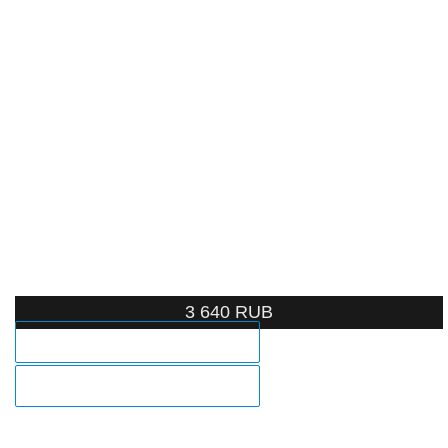
3 640
RUB
ЗАКАЗ В 1 КЛИК
В КОРЗИНУ