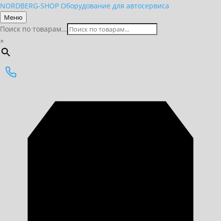
NORDBERG
-SHOP
Оборудование для автосервиса
Меню
Поиск по товарам...
×