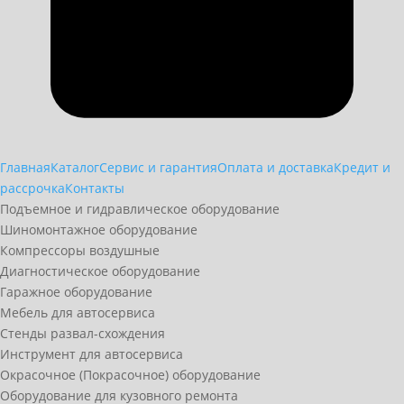
Главная
Каталог
Сервис и гарантия
Оплата и доставка
Кредит и
рассрочка
Контакты
Подъемное и гидравлическое оборудование
Шиномонтажное оборудование
Компрессоры воздушные
Диагностическое оборудование
Гаражное оборудование
Мебель для автосервиса
Стенды развал-схождения
Инструмент для автосервиса
Окрасочное (Покрасочное) оборудование
Оборудование для кузовного ремонта