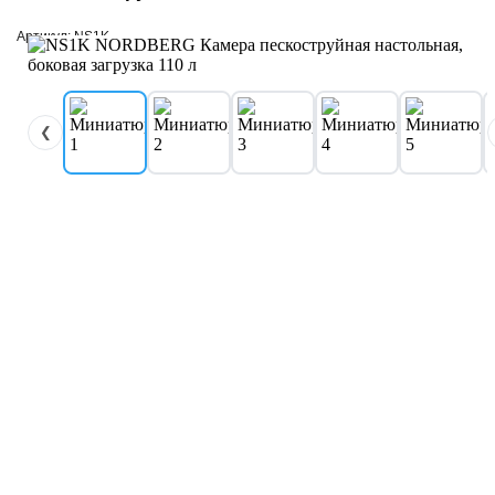
Артикул: NS1K
❮