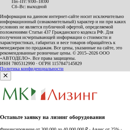
Пн–Пт: 9:00–18:00
Сб–Вс: выходной
Информация на данном интернет-сайте носит исключительно
информационный (ознакомительный) характер и ни при каких
условиях не является публичной офертой, определяемой
положениями Статьи 437 Гражданского кодекса РФ. Для
получения исчерпывающей информации о стоимости и
характеристиках, габаритах и весе товаров обращайтесь к
менеджерам по продажам. Все цены, указанные на сайте, это
рекомендованные розничные цены.
© 2015–2026 ООО
«АВТОДЕЛО». Все права защищены.
ИНН 7805312990 · ОГРН 1157847145829
Политика конфиденциальности
Оставьте заявку на лизинг оборудования
Финансирование от 300 000 до 40 000 000 ₽ · Аванс от 25% ·