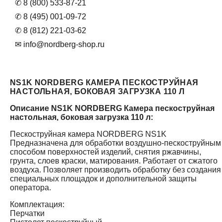
✆ 8 (800) 533-87-21
✆ 8 (495) 001-09-72
✆ 8 (812) 221-03-62
✉ info@nordberg-shop.ru
NS1K NORDBERG КАМЕРА ПЕСКОСТРУЙНАЯ
НАСТОЛЬНАЯ, БОКОВАЯ ЗАГРУЗКА 110 Л
Описание NS1K NORDBERG Камера пескоструйная
настольная, боковая загрузка 110 л:
Пескоструйная камера NORDBERG NS1K
Предназначена для обработки воздушно-пескоструйным
способом поверхностей изделий, снятия ржавчины,
грунта, слоев краски, матирования. Работает от сжатого
воздуха. Позволяет производить обработку без создания
специальных площадок и дополнительной защиты
оператора.
Комплектация:
Перчатки