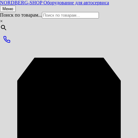
NORDBERG
-SHOP
Оборудование для автосервиса
Меню
Поиск по товарам...
×