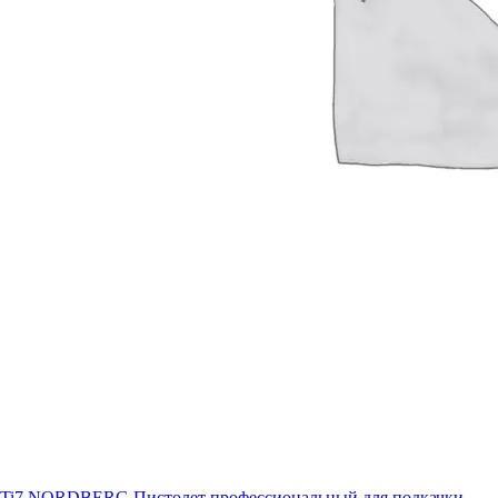
Ti7 NORDBERG Пистолет профессиональный для подкачки