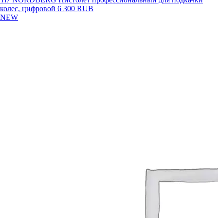
колес, цифровой
6 300 RUB
NEW