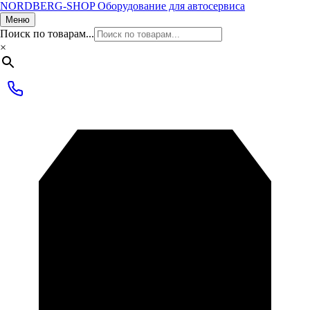
NORDBERG
-SHOP
Оборудование для автосервиса
Меню
Поиск по товарам...
×