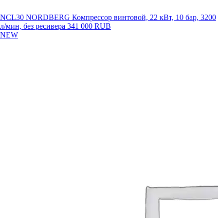
NCL30 NORDBERG Компрессор винтовой, 22 кВт, 10 бар, 3200
л/мин, без ресивера
341 000 RUB
NEW