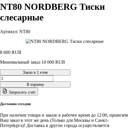
NT80 NORDBERG Тиски
слесарные
Артикул: NT80
8 600
RUB
Минимальный заказ 10 000 RUB
Заказ в 1 клик
Количество
товара
В корзину
NT80
Запросить счёт
NORDBERG
Тиски
слесарные
Доставим сегодня
При наличии товара и заказе в рабочее время до 12:00, привезем
Ваш заказ в этот же день (Только для Москвы и Санкт-
Петербурга)! Доставка в другие города осуществляется