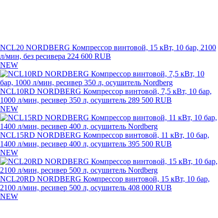
NCL20 NORDBERG Компрессор винтовой, 15 кВт, 10 бар, 2100
л/мин, без ресивера
224 600 RUB
NEW
NCL10RD NORDBERG Компрессор винтовой, 7,5 кВт, 10 бар,
1000 л/мин, ресивер 350 л, осушитель
289 500 RUB
NEW
NCL15RD NORDBERG Компрессор винтовой, 11 кВт, 10 бар,
1400 л/мин, ресивер 400 л, осушитель
395 500 RUB
NEW
NCL20RD NORDBERG Компрессор винтовой, 15 кВт, 10 бар,
2100 л/мин, ресивер 500 л, осушитель
408 000 RUB
NEW