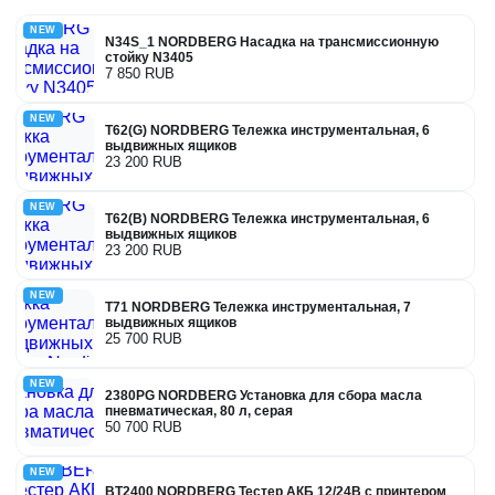
NEW
N34S_1 NORDBERG Насадка на трансмиссионную
стойку N3405
7 850 RUB
NEW
T62(G) NORDBERG Тележка инструментальная, 6
выдвижных ящиков
23 200 RUB
NEW
T62(B) NORDBERG Тележка инструментальная, 6
выдвижных ящиков
23 200 RUB
NEW
T71 NORDBERG Тележка инструментальная, 7
выдвижных ящиков
25 700 RUB
NEW
2380PG NORDBERG Установка для сбора масла
пневматическая, 80 л, серая
50 700 RUB
NEW
BT2400 NORDBERG Тестер АКБ 12/24В с принтером