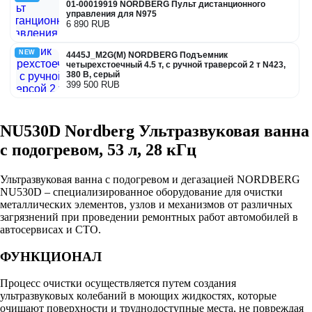
01-00019919 NORDBERG Пульт дистанционного
управления для N975
6 890 RUB
NEW
4445J_M2G(M) NORDBERG Подъемник
четырехстоечный 4.5 т, с ручной траверсой 2 т N423,
380 В, серый
399 500 RUB
NU530D Nordberg Ультразвуковая ванна
с подогревом, 53 л, 28 кГц
Ультразвуковая ванна с подогревом и дегазацией NORDBERG
NU530D – специализированное оборудование для очистки
металлических элементов, узлов и механизмов от различных
загрязнений при проведении ремонтных работ автомобилей в
автосервисах и СТО.
ФУНКЦИОНАЛ
Процесс очистки осуществляется путем создания
ультразвуковых колебаний в моющих жидкостях, которые
очищают поверхности и труднодоступные места, не повреждая