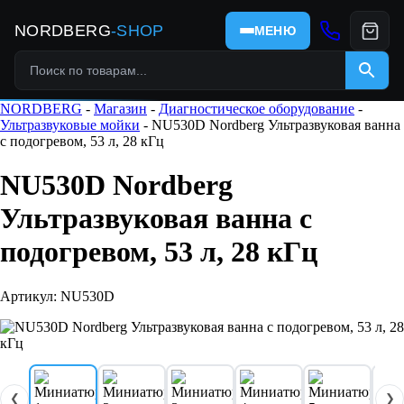
NORDBERG
-SHOP
МЕНЮ
NORDBERG
-
Магазин
-
Диагностическое оборудование
-
Ультразвуковые мойки
- NU530D Nordberg Ультразвуковая ванна
с подогревом, 53 л, 28 кГц
NU530D Nordberg
Ультразвуковая ванна с
подогревом, 53 л, 28 кГц
Артикул: NU530D
❮
❯