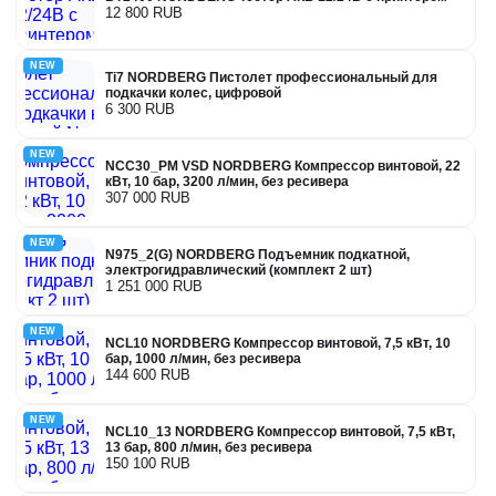
12 800 RUB
NEW
Ti7 NORDBERG Пистолет профессиональный для
подкачки колес, цифровой
6 300 RUB
NEW
NCC30_PM VSD NORDBERG Компрессор винтовой, 22
кВт, 10 бар, 3200 л/мин, без ресивера
307 000 RUB
NEW
N975_2(G) NORDBERG Подъемник подкатной,
электрогидравлический (комплект 2 шт)
1 251 000 RUB
NEW
NCL10 NORDBERG Компрессор винтовой, 7,5 кВт, 10
бар, 1000 л/мин, без ресивера
144 600 RUB
NEW
NCL10_13 NORDBERG Компрессор винтовой, 7,5 кВт,
13 бар, 800 л/мин, без ресивера
150 100 RUB