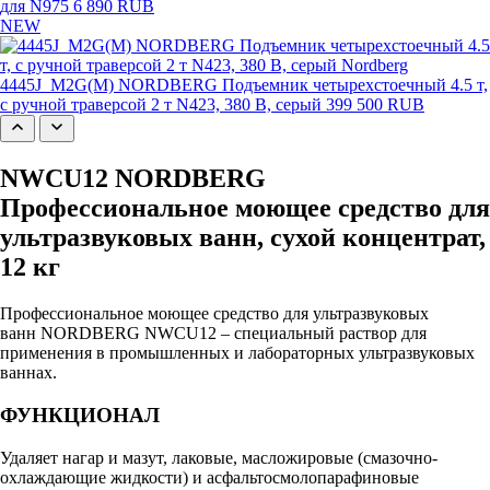
для N975
6 890 RUB
NEW
4445J_M2G(M) NORDBERG Подъемник четырехстоечный 4.5 т,
с ручной траверсой 2 т N423, 380 В, серый
399 500 RUB
NWCU12 NORDBERG
Профессиональное моющее средство для
ультразвуковых ванн, сухой концентрат,
12 кг
Профессиональное моющее средство для ультразвуковых
ванн NORDBERG NWCU12 – специальный раствор для
применения в промышленных и лабораторных ультразвуковых
ваннах.
ФУНКЦИОНАЛ
Удаляет нагар и мазут, лаковые, масложировые (смазочно-
охлаждающие жидкости) и асфальтосмолопарафиновые