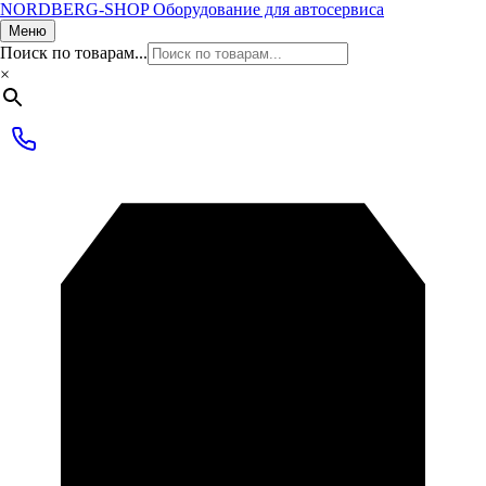
NORDBERG
-SHOP
Оборудование для автосервиса
Меню
Поиск по товарам...
×