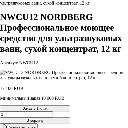
ультразвуковых ванн, сухой концентрат, 12 кг
NWCU12 NORDBERG
Профессиональное моющее
средство для ультразвуковых
ванн, сухой концентрат, 12 кг
Артикул: NWCU12
17 100
RUB
Минимальный заказ 10 000 RUB
Заказ в 1 клик
Количество
товара
В корзину
NWCU12