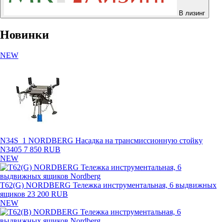
В лизинг
Новинки
NEW
N34S_1 NORDBERG Насадка на трансмиссионную стойку
N3405
7 850 RUB
NEW
T62(G) NORDBERG Тележка инструментальная, 6 выдвижных
ящиков
23 200 RUB
NEW