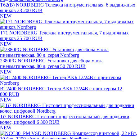
T62(B) NORDBERG Тележка инструментальная, 6 выдвижных
ящиков
23 200 RUB
NEW
T71 NORDBERG Тележка инструментальная, 7 выдвижных
ящиков
25 700 RUB
NEW
2380PG NORDBERG Установка для сбора масла
пневматическая, 80 л, серая
50 700 RUB
NEW
BT2400 NORDBERG Тестер АКБ 12/24В с принтером
12
800 RUB
NEW
Ti7 NORDBERG Пистолет профессиональный для подкачки
колес, цифровой
6 300 RUB
NEW