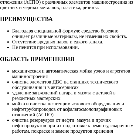
отложения (АСПО) с различных элементов машиностроения из
цветных и черных металлов, пластика, резины.
ПРЕИМУЩЕСТВА
Благодаря специальной формуле средство бережно
очищает различные материалы, не изменяя их свойств.
Отсутствие вредных паров и едкого запаха.
Не пенится при использовании.
ОБЛАСТЬ ПРИМЕНЕНИЯ
механическая и автоматическая мойка узлов и агрегатов
машиностроения
очистка элементов ДВС на станциях технического
обслуживания и в автосервисах
удаление загрязнений нагара и мазута с деталей в
ремонтных мастерских
мойка и очистка нефтепромыслового оборудования и
нефтетрубопроводов от асфальтосмолопарафиновых
отложений (АСПО)
очистка резервуаров от нефти, мазута и прочих
нефтепродуктов при их подготовке к ремонту, сварочным
работам, покраске и замене продуктов хранения