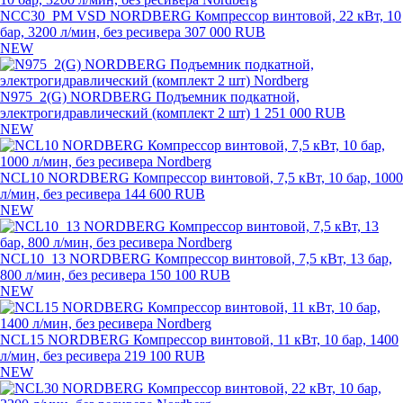
NCC30_PM VSD NORDBERG Компрессор винтовой, 22 кВт, 10
бар, 3200 л/мин, без ресивера
307 000 RUB
NEW
N975_2(G) NORDBERG Подъемник подкатной,
электрогидравлический (комплект 2 шт)
1 251 000 RUB
NEW
NCL10 NORDBERG Компрессор винтовой, 7,5 кВт, 10 бар, 1000
л/мин, без ресивера
144 600 RUB
NEW
NCL10_13 NORDBERG Компрессор винтовой, 7,5 кВт, 13 бар,
800 л/мин, без ресивера
150 100 RUB
NEW
NCL15 NORDBERG Компрессор винтовой, 11 кВт, 10 бар, 1400
л/мин, без ресивера
219 100 RUB
NEW