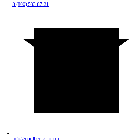
8 (800) 533-87-21
info@nordberg-shop.ru