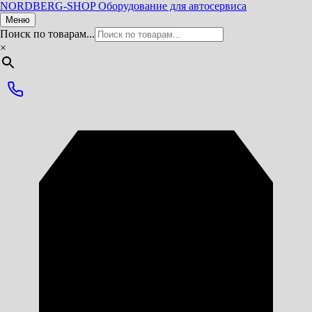
NORDBERG
-SHOP
Оборудование для автосервиса
Меню
Поиск по товарам...
×