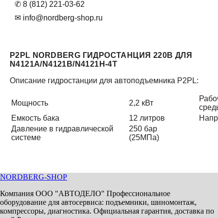
✆ 8 (812) 221-03-62
✉ info@nordberg-shop.ru
P2PL NORDBERG ГИДРОСТАНЦИЯ 220В ДЛЯ
N4121A/N4121B/N4121H-4T
Описание гидростанции для автоподъемника P2PL:
Рабо
Мощность
2,2 кВт
сред
Емкость бака
12 литров
Напр
Давление в гидравлической
250 бар
системе
(25МПа)
NORDBERG
-SHOP
Компания ООО "АВТОДЕЛО" Профессиональное
оборудование для автосервиса: подъемники, шиномонтаж,
компрессоры, диагностика. Официальная гарантия, доставка по