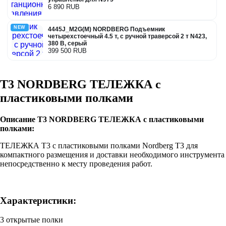
6 890 RUB
NEW
4445J_M2G(M) NORDBERG Подъемник
четырехстоечный 4.5 т, с ручной траверсой 2 т N423,
380 В, серый
399 500 RUB
T3 NORDBERG ТЕЛЕЖКА с
пластиковыми полками
Описание T3 NORDBERG ТЕЛЕЖКА с пластиковыми
полками:
ТЕЛЕЖКА T3 с пластиковыми полками Nordberg T3 для
компактного размещения и доставки необходимого инструмента
непосредственно к месту проведения работ.
Характеристики:
3 открытые полки