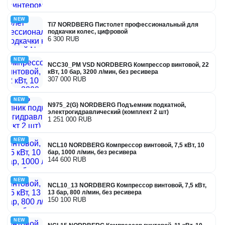
NEW
Ti7 NORDBERG Пистолет профессиональный для
подкачки колес, цифровой
6 300 RUB
NEW
NCC30_PM VSD NORDBERG Компрессор винтовой, 22
кВт, 10 бар, 3200 л/мин, без ресивера
307 000 RUB
NEW
N975_2(G) NORDBERG Подъемник подкатной,
электрогидравлический (комплект 2 шт)
1 251 000 RUB
NEW
NCL10 NORDBERG Компрессор винтовой, 7,5 кВт, 10
бар, 1000 л/мин, без ресивера
144 600 RUB
NEW
NCL10_13 NORDBERG Компрессор винтовой, 7,5 кВт,
13 бар, 800 л/мин, без ресивера
150 100 RUB
NEW