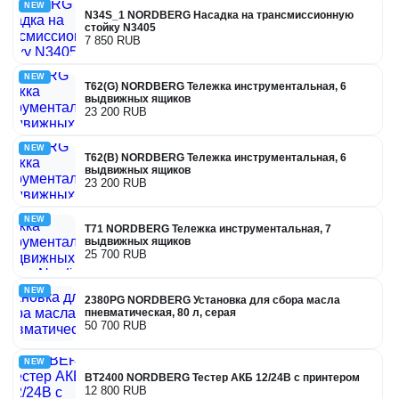
NEW
N34S_1 NORDBERG Насадка на трансмиссионную
стойку N3405
7 850 RUB
NEW
T62(G) NORDBERG Тележка инструментальная, 6
выдвижных ящиков
23 200 RUB
NEW
T62(B) NORDBERG Тележка инструментальная, 6
выдвижных ящиков
23 200 RUB
NEW
T71 NORDBERG Тележка инструментальная, 7
выдвижных ящиков
25 700 RUB
NEW
2380PG NORDBERG Установка для сбора масла
пневматическая, 80 л, серая
50 700 RUB
NEW
BT2400 NORDBERG Тестер АКБ 12/24В с принтером
12 800 RUB