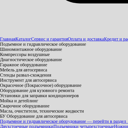
Главная
Каталог
Сервис и гарантия
Оплата и доставка
Кредит и ра
Подъемное и гидравлическое оборудование
Шиномонтажное оборудование
Компрессоры воздушные
Диагностическое оборудование
Гаражное оборудование
Мебель для автосервиса
Стенды развал-схождения
Инструмент для автосервиса
Окрасочное (Покрасочное) оборудование
Оборудование для кузовного ремонта
Установки для заправки кондиционеров
Мойка и детейлинг
Сварочное оборудование
Масла, очистители, технические жидкости
БУ Оборудование для автосервиса
Подъемное и гидравлическое оборудование — перейти в раздел
Двухстоечные подъемники
Подъемники четырехстоечные
Ножни