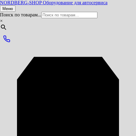
NORDBERG
-SHOP
Оборудование для автосервиса
Меню
Поиск по товарам...
×