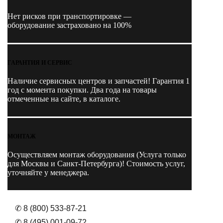
Нет рисков при транспортировке —
оборудование застраховано на 100%
ГАРАНТИЯ И СЕРВИС
Наличие
сервисных центров и запчастей
! Гарантия 1
год с момента покупки. Два года на товары
отмеченные на сайте, в каталоге.
МОНТАЖ
Осуществляем монтаж оборудования (Услуга только
для Москвы и Санкт-Петербурга)! Стоимость услуг,
уточняйте у менеджера.
✆ 8 (800) 533-87-21
✆ 8 (495) 001-09-72