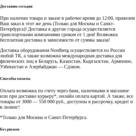
Аппарат
точечной
Доставим сегодня
сварки
380В
При наличии товара и заказе в рабочее время до 12:00, привезем
Ваш заказ в этот же день (Только для Москвы и Санкт-
Петербурга)! Доставка в другие города осуществляется
транспортными компаниями сроком от 1 дня! Возможна
бесплатная доставка в зависимости от суммы заказа!
Доставка оборудования Nordberg осуществляется по России
любой ТК, а также возможна международная доставка для
физических лиц в Беларусь, Казахстан, Кыргызстан, Армению,
Узбекистан и Азербайджан — Сдэком.
Способы оплаты
Оплата возможна по счету через банк, наличными в магазине
или при доставке курьеру*, онлайн оплата картой. А также, все
товары от 3000 — 550 000 руб., доступны в рассрочку, кредит и
в лизинг!
*Только для Москвы и Санкт-Петербурга.
Без рисков