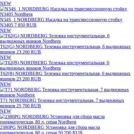
NEW
N34S_1 NORDBERG Насадка на трансмиссионную стойку
N3405
7 850 RUB
NEW
T62(G) NORDBERG Тележка инструментальная, 6 выдвижных
ящиков
23 200 RUB
NEW
T62(B) NORDBERG Тележка инструментальная, 6 выдвижных
ящиков
23 200 RUB
NEW
T71 NORDBERG Тележка инструментальная, 7 выдвижных
ящиков
25 700 RUB
NEW
2380PG NORDBERG Установка для сбора масла
пневматическая, 80 л, серая
50 700 RUB