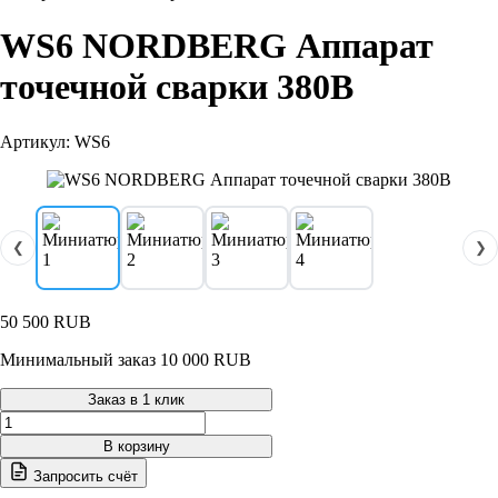
WS6 NORDBERG Аппарат
точечной сварки 380В
Артикул: WS6
❮
❯
50 500
RUB
Минимальный заказ 10 000 RUB
Заказ в 1 клик
Количество
товара
В корзину
WS6
Запросить счёт
NORDBERG