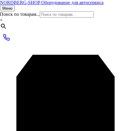
NORDBERG
-SHOP
Оборудование для автосервиса
Меню
Поиск по товарам...
×