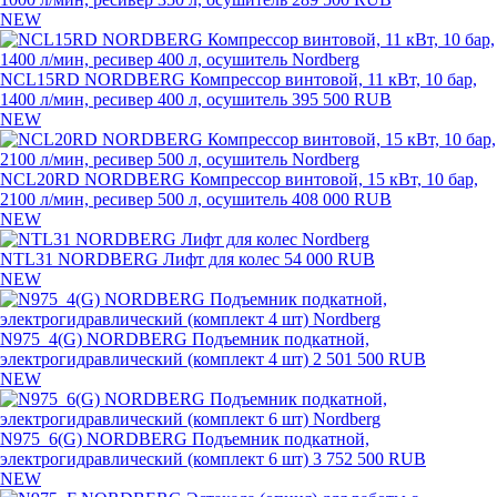
NEW
NCL15RD NORDBERG Компрессор винтовой, 11 кВт, 10 бар,
1400 л/мин, ресивер 400 л, осушитель
395 500 RUB
NEW
NCL20RD NORDBERG Компрессор винтовой, 15 кВт, 10 бар,
2100 л/мин, ресивер 500 л, осушитель
408 000 RUB
NEW
NTL31 NORDBERG Лифт для колес
54 000 RUB
NEW
N975_4(G) NORDBERG Подъемник подкатной,
электрогидравлический (комплект 4 шт)
2 501 500 RUB
NEW
N975_6(G) NORDBERG Подъемник подкатной,
электрогидравлический (комплект 6 шт)
3 752 500 RUB
NEW