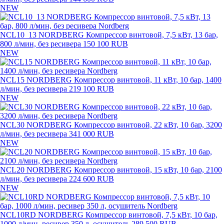
NEW
NCL10_13 NORDBERG Компрессор винтовой, 7,5 кВт, 13 бар,
800 л/мин, без ресивера
150 100 RUB
NEW
NCL15 NORDBERG Компрессор винтовой, 11 кВт, 10 бар, 1400
л/мин, без ресивера
219 100 RUB
NEW
NCL30 NORDBERG Компрессор винтовой, 22 кВт, 10 бар, 3200
л/мин, без ресивера
341 000 RUB
NEW
NCL20 NORDBERG Компрессор винтовой, 15 кВт, 10 бар, 2100
л/мин, без ресивера
224 600 RUB
NEW
NCL10RD NORDBERG Компрессор винтовой, 7,5 кВт, 10 бар,
1000 л/мин, ресивер 350 л, осушитель
289 500 RUB