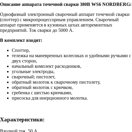
Описание аппарата точечной сварки 380В WS6 NORDBERG:
Однофазный электронный сварочный аппарат точечной сварки
(споттер) с микропроцессорным управлением. Сварочный
аппарат применяется в кузовных цехах авторемонтных
предприятий. Ток сварки до 5000 А.
В комплект входит:
Споттер,
тележка на маневренных колесиках и удобными ручками с
двух сторон,
начальный комплект расходников,
угольные электроды,
сварочный; пистолет,
обратный молоток к сварочному пистолету,
обратный молоток с крючком,
гребенка с шестью крючками,
присоска для инерционного молотка.
Характеристики:
Входной ток 50 А