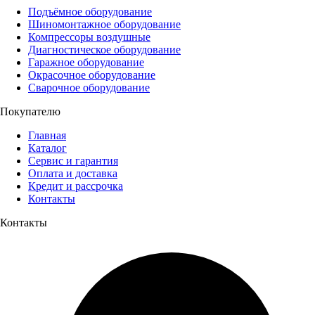
Подъёмное оборудование
Шиномонтажное оборудование
Компрессоры воздушные
Диагностическое оборудование
Гаражное оборудование
Окрасочное оборудование
Сварочное оборудование
Покупателю
Главная
Каталог
Сервис и гарантия
Оплата и доставка
Кредит и рассрочка
Контакты
Контакты