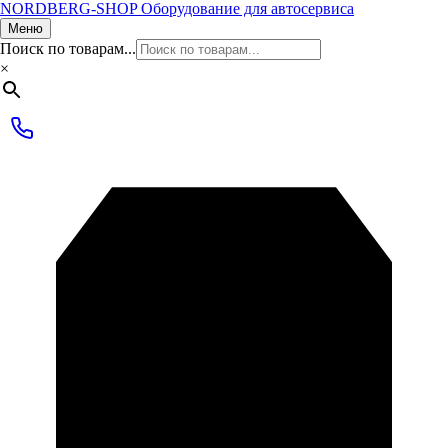
NORDBERG
-SHOP
Оборудование для автосервиса
Меню
Поиск по товарам...
×