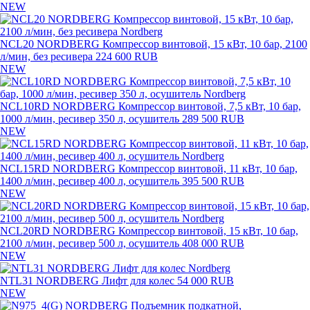
NEW
NCL20 NORDBERG Компрессор винтовой, 15 кВт, 10 бар, 2100
л/мин, без ресивера
224 600 RUB
NEW
NCL10RD NORDBERG Компрессор винтовой, 7,5 кВт, 10 бар,
1000 л/мин, ресивер 350 л, осушитель
289 500 RUB
NEW
NCL15RD NORDBERG Компрессор винтовой, 11 кВт, 10 бар,
1400 л/мин, ресивер 400 л, осушитель
395 500 RUB
NEW
NCL20RD NORDBERG Компрессор винтовой, 15 кВт, 10 бар,
2100 л/мин, ресивер 500 л, осушитель
408 000 RUB
NEW
NTL31 NORDBERG Лифт для колес
54 000 RUB
NEW