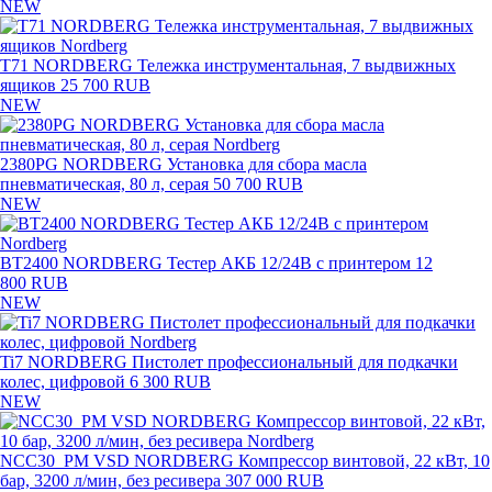
NEW
T71 NORDBERG Тележка инструментальная, 7 выдвижных
ящиков
25 700 RUB
NEW
2380PG NORDBERG Установка для сбора масла
пневматическая, 80 л, серая
50 700 RUB
NEW
BT2400 NORDBERG Тестер АКБ 12/24В с принтером
12
800 RUB
NEW
Ti7 NORDBERG Пистолет профессиональный для подкачки
колес, цифровой
6 300 RUB
NEW
NCC30_PM VSD NORDBERG Компрессор винтовой, 22 кВт, 10
бар, 3200 л/мин, без ресивера
307 000 RUB