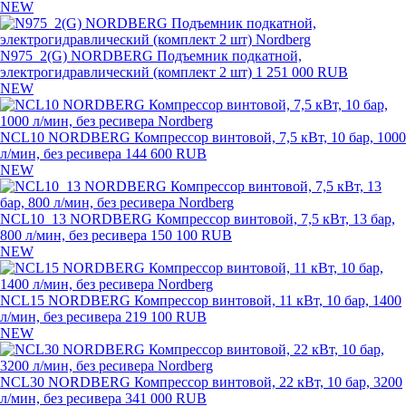
NEW
N975_2(G) NORDBERG Подъемник подкатной,
электрогидравлический (комплект 2 шт)
1 251 000 RUB
NEW
NCL10 NORDBERG Компрессор винтовой, 7,5 кВт, 10 бар, 1000
л/мин, без ресивера
144 600 RUB
NEW
NCL10_13 NORDBERG Компрессор винтовой, 7,5 кВт, 13 бар,
800 л/мин, без ресивера
150 100 RUB
NEW
NCL15 NORDBERG Компрессор винтовой, 11 кВт, 10 бар, 1400
л/мин, без ресивера
219 100 RUB
NEW
NCL30 NORDBERG Компрессор винтовой, 22 кВт, 10 бар, 3200
л/мин, без ресивера
341 000 RUB