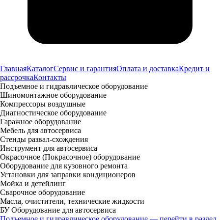
Главная
Каталог
Сервис и гарантия
Оплата и доставка
Кредит и
рассрочка
Контакты
Подъемное и гидравлическое оборудование
Шиномонтажное оборудование
Компрессоры воздушные
Диагностическое оборудование
Гаражное оборудование
Мебель для автосервиса
Стенды развал-схождения
Инструмент для автосервиса
Окрасочное (Покрасочное) оборудование
Оборудование для кузовного ремонта
Установки для заправки кондиционеров
Мойка и детейлинг
Сварочное оборудование
Масла, очистители, технические жидкости
БУ Оборудование для автосервиса
Подъемное и гидравлическое оборудование — перейти в раздел