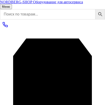
NORDBERG
-SHOP
Оборудование для автосервиса
Меню