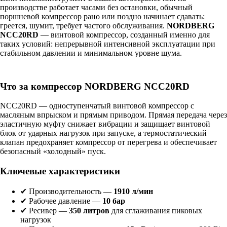
производстве работает часами без остановки, обычный
поршневой компрессор рано или поздно начинает сдавать:
греется, шумит, требует частого обслуживания.
NORDBERG
NCC20RD
— винтовой компрессор, созданный именно для
таких условий: непрерывной интенсивной эксплуатации при
стабильном давлении и минимальном уровне шума.
Что за компрессор NORDBERG NCC20RD
NCC20RD — одноступенчатый винтовой компрессор с
масляным впрыском и прямым приводом. Прямая передача через
эластичную муфту снижает вибрации и защищает винтовой
блок от ударных нагрузок при запуске, а термостатический
клапан предохраняет компрессор от перегрева и обеспечивает
безопасный «холодный» пуск.
Ключевые характеристики
✔ Производительность —
1910 л/мин
✔ Рабочее давление —
10 бар
✔ Ресивер —
350 литров
для сглаживания пиковых
нагрузок