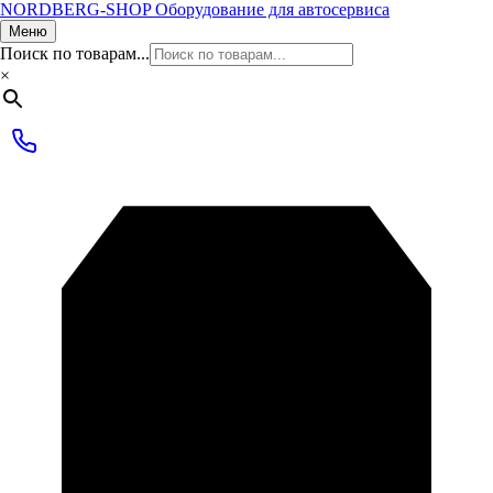
NORDBERG
-SHOP
Оборудование для автосервиса
Меню
Поиск по товарам...
×