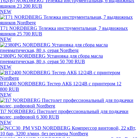
T62(B) NORDBERG Тележка инструментальная, 6 выдвижных
ящиков
23 200 RUB
NEW
T71 NORDBERG Тележка инструментальная, 7 выдвижных
ящиков
25 700 RUB
NEW
2380PG NORDBERG Установка для сбора масла
пневматическая, 80 л, серая
50 700 RUB
NEW
BT2400 NORDBERG Тестер АКБ 12/24В с принтером
12
800 RUB
NEW
Ti7 NORDBERG Пистолет профессиональный для подкачки
колес, цифровой
6 300 RUB
NEW