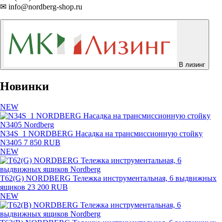
✉ info@nordberg-shop.ru
В лизинг
Новинки
NEW
N34S_1 NORDBERG Насадка на трансмиссионную стойку
N3405
7 850 RUB
NEW
T62(G) NORDBERG Тележка инструментальная, 6 выдвижных
ящиков
23 200 RUB
NEW