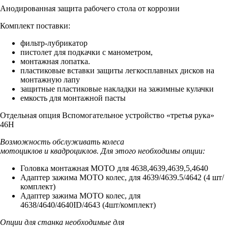
Анодированная защита рабочего стола от коррозии
Комплект поставки:
фильтр-лубрикатор
пистолет для подкачки с манометром,
монтажная лопатка.
пластиковые вставки защиты легкосплавных дисков на
монтажную лапу
защитные пластиковые накладки на зажимные кулачки
емкость для монтажной пасты
Отдельная опция Вспомогательное устройство «третья рука»
46H
Возможность обслуживать колеса
мотоциклов и квадроциклов. Для этого необходимы опции:
Головка монтажная МОТО для 4638,4639,4639,5,4640
Адаптер зажима МОТО колес, для 4639/4639.5/4642 (4 шт/
комплект)
Адаптер зажима МОТО колес, для
4638/4640/4640ID/4643 (4шт/комплект)
Опции для станка необходимые для