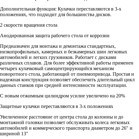
Дополнительная функция: Кулачки переставляются в 3-х
положениях, что подходит для большинства дисков.
2 скорости вращения стола
Анодированная защита рабочего стола от коррозии
Предназначен для монтажа и демонтажа стандартных,
низкопрофильных, камерных и безкамерных шин легковых
автомобилей и легких грузовиков. Работает с дисками
различных сплавов. Для более эффективной работы применен
четырех кулачковый самоцентрирующийся механизм
поворотного стола, работающий от пневмопривода. Простая и
надежная конструкция позволяет обеспечить длительный цикл
данных станков при средней интенсивности эксплуатации.
С новым отжимным цилиндром усилие увеличено на 20%
Защитные кулачки переставляются в 3-х положениях
Увеличенное расстояние от центра стола до колонны и до
монтажной головки позволяет обслуживать колеса легковых
автомобилей и коммерческого транспорта диаметром до 26″ и
шириной 13″