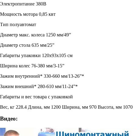
Электропитание 380В
Мощность мотора 0,85 квт
Тип полуавтомат
Диаметр макс. колеса 1250 мм/49”
Диаметр стола 635 мм/25”
Габариты упаковки 120х93х105 см
Ширина колес 76-380 мм/3-15”
Зажим внутренний* 330-660 мм/13-26”*
Зажим внешний* 280-610 мм/11-24”*
Габариты и вес товара с упаковкой
Вес, кг 228.4 Длина, мм 1200 Ширина, мм 970 Высота, мм 1070
Видео: