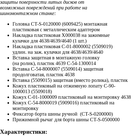
защиты поверхности литых дисков от
возможных повреждений при работе на
шиномонтажном станке:
Головка CT-S-0120000 (6009425) монтажная
пластиковая с металлическим адаптером
Накладка пластиковая X000038 на зажимные
кулачки для 4638/4639/4640 (1 шт.)
Накладка пластиковая C-01-8000002 (5509019)
удлин. на заж. кулачки для 4638/4639/4640
Вставка защитная в монтажную головку
(на ролик), пластик 4639 C-54-1300014
Вставка C-54-8000007 (5509014) защитная
продолговатая, пластик 4638
Вставка (5509015) защитная (вместо ролика), пластик
Кожух пластиковый на отжимную лопату C-90-
1000013 (5509018)
Кожух C-01-1000009 пластиковый на монтировку 4638
Кожух C-54-8000019 (5909016) пластиковый на
монтировку
Фиксатор борта шины ручной (CT-S-0200000)
Прижимной рычаг для борта шины CT-S-0500000
Характеристики: