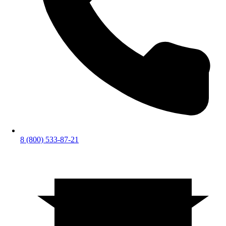
8 (800) 533-87-21