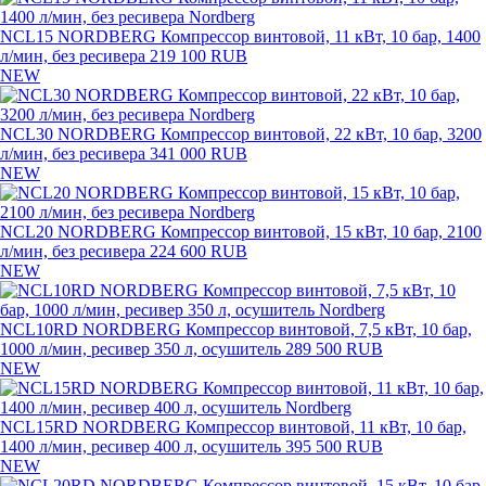
NCL15 NORDBERG Компрессор винтовой, 11 кВт, 10 бар, 1400
л/мин, без ресивера
219 100 RUB
NEW
NCL30 NORDBERG Компрессор винтовой, 22 кВт, 10 бар, 3200
л/мин, без ресивера
341 000 RUB
NEW
NCL20 NORDBERG Компрессор винтовой, 15 кВт, 10 бар, 2100
л/мин, без ресивера
224 600 RUB
NEW
NCL10RD NORDBERG Компрессор винтовой, 7,5 кВт, 10 бар,
1000 л/мин, ресивер 350 л, осушитель
289 500 RUB
NEW
NCL15RD NORDBERG Компрессор винтовой, 11 кВт, 10 бар,
1400 л/мин, ресивер 400 л, осушитель
395 500 RUB
NEW