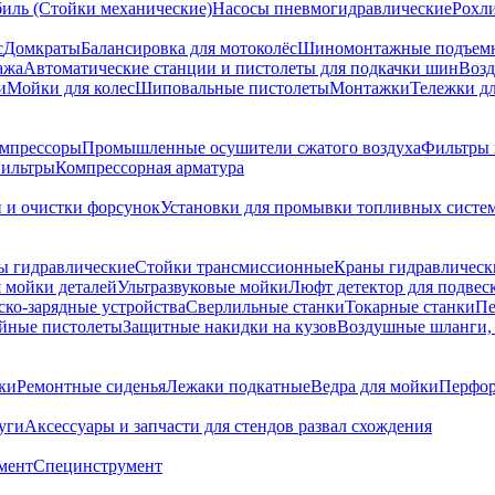
биль (Стойки механические)
Насосы пневмогидравлические
Рохл
с
Домкраты
Балансировка для мотоколёс
Шиномонтажные подъем
ажа
Автоматические станции и пистолеты для подкачки шин
Возд
и
Мойки для колес
Шиповальные пистолеты
Монтажки
Тележки дл
омпрессоры
Промышленные осушители сжатого воздуха
Фильтры 
ильтры
Компрессорная арматура
и и очистки форсунок
Установки для промывки топливных систе
ы гидравлические
Стойки трансмиссионные
Краны гидравлическ
я мойки деталей
Ультразвуковые мойки
Люфт детектор для подвес
ско-зарядные устройства
Сверлильные станки
Токарные станки
Пе
йные пистолеты
Защитные накидки на кузов
Воздушные шланги, 
ки
Ремонтные сиденья
Лежаки подкатные
Ведра для мойки
Перфор
уги
Аксессуары и запчасти для стендов развал схождения
мент
Специнструмент