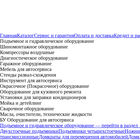
Главная
Каталог
Сервис и гарантия
Оплата и доставка
Кредит и ра
Подъемное и гидравлическое оборудование
Шиномонтажное оборудование
Компрессоры воздушные
Диагностическое оборудование
Гаражное оборудование
Мебель для автосервиса
Стенды развал-схождения
Инструмент для автосервиса
Окрасочное (Покрасочное) оборудование
Оборудование для кузовного ремонта
Установки для заправки кондиционеров
Мойка и детейлинг
Сварочное оборудование
Масла, очистители, технические жидкости
БУ Оборудование для автосервиса
Подъемное и гидравлическое оборудование — перейти в раздел
Двухстоечные подъемники
Подъемники четырехстоечные
Ножни
трансмиссионные
Домкраты для перемещения автомобилей
Домк