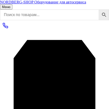
NORDBERG
-SHOP
Оборудование для автосервиса
Меню