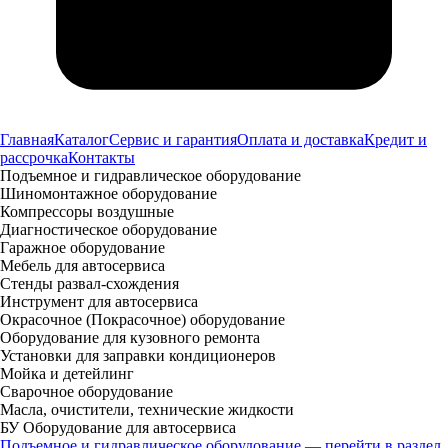
Главная
Каталог
Сервис и гарантия
Оплата и доставка
Кредит и
рассрочка
Контакты
Подъемное и гидравлическое оборудование
Шиномонтажное оборудование
Компрессоры воздушные
Диагностическое оборудование
Гаражное оборудование
Мебель для автосервиса
Стенды развал-схождения
Инструмент для автосервиса
Окрасочное (Покрасочное) оборудование
Оборудование для кузовного ремонта
Установки для заправки кондиционеров
Мойка и детейлинг
Сварочное оборудование
Масла, очистители, технические жидкости
БУ Оборудование для автосервиса
Подъемное и гидравлическое оборудование — перейти в раздел