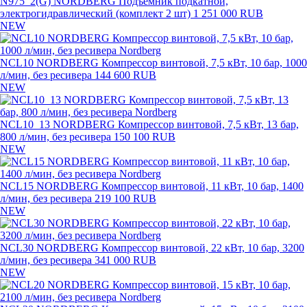
N975_2(G) NORDBERG Подъемник подкатной,
электрогидравлический (комплект 2 шт)
1 251 000 RUB
NEW
NCL10 NORDBERG Компрессор винтовой, 7,5 кВт, 10 бар, 1000
л/мин, без ресивера
144 600 RUB
NEW
NCL10_13 NORDBERG Компрессор винтовой, 7,5 кВт, 13 бар,
800 л/мин, без ресивера
150 100 RUB
NEW
NCL15 NORDBERG Компрессор винтовой, 11 кВт, 10 бар, 1400
л/мин, без ресивера
219 100 RUB
NEW
NCL30 NORDBERG Компрессор винтовой, 22 кВт, 10 бар, 3200
л/мин, без ресивера
341 000 RUB
NEW