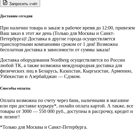
Запросить счёт
Nordberg
Цилиндр
гидравлический
Доставим сегодня
для
N32030
При наличии товара и заказе в рабочее время до 12:00, привезем
Ваш заказ в этот же день (Только для Москвы и Санкт-
Петербурга)! Доставка в другие города осуществляется
транспортными компаниями сроком от 1 дня! Возможна
бесплатная доставка в зависимости от суммы заказа!
Доставка оборудования Nordberg осуществляется по России
любой ТК, а также возможна международная доставка для
физических лиц в Беларусь, Казахстан, Кыргызстан, Армению,
Узбекистан и Азербайджан — Сдэком.
Способы оплаты
Оплата возможна по счету через банк, наличными в магазине
или при доставке курьеру*, онлайн оплата картой. А также, все
товары от 3000 — 550 000 руб., доступны в рассрочку, кредит и
в лизинг!
*Только для Москвы и Санкт-Петербурга.