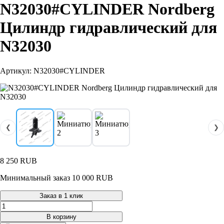
N32030#CYLINDER Nordberg
Цилиндр гидравлический для
N32030
Артикул: N32030#CYLINDER
❮
❯
8 250
RUB
Минимальный заказ 10 000 RUB
Заказ в 1 клик
Количество
товара
В корзину
N32030#CYLINDER