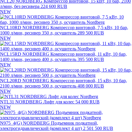
NCL20 NORDBERG Компрессор винтовой, 15 кВт, 10 бар, 2100
л/мин, без ресивера
224 600 RUB
NEW
NCL10RD NORDBERG Компрессор винтовой, 7,5 кВт, 10 бар,
1000 л/мин, ресивер 350 л, осушитель
289 500 RUB
NEW
NCL15RD NORDBERG Компрессор винтовой, 11 кВт, 10 бар,
1400 л/мин, ресивер 400 л, осушитель
395 500 RUB
NEW
NCL20RD NORDBERG Компрессор винтовой, 15 кВт, 10 бар,
2100 л/мин, ресивер 500 л, осушитель
408 000 RUB
NEW
NTL31 NORDBERG Лифт для колес
54 000 RUB
NEW
N975_4(G) NORDBERG Подъемник подкатной,
электрогидравлический (комплект 4 шт)
2 501 500 RUB