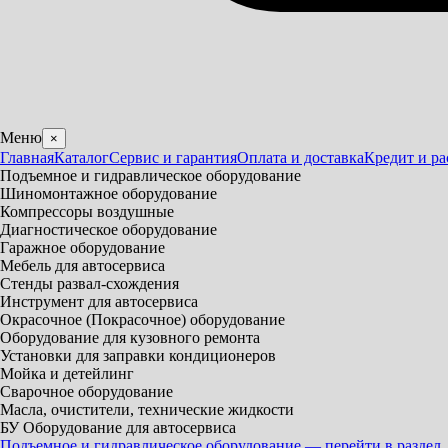
Меню
×
Главная
Каталог
Сервис и гарантия
Оплата и доставка
Кредит и ра
Подъемное и гидравлическое оборудование
Шиномонтажное оборудование
Компрессоры воздушные
Диагностическое оборудование
Гаражное оборудование
Мебель для автосервиса
Стенды развал-схождения
Инструмент для автосервиса
Окрасочное (Покрасочное) оборудование
Оборудование для кузовного ремонта
Установки для заправки кондиционеров
Мойка и детейлинг
Сварочное оборудование
Масла, очистители, технические жидкости
БУ Оборудование для автосервиса
Подъемное и гидравлическое оборудование — перейти в раздел