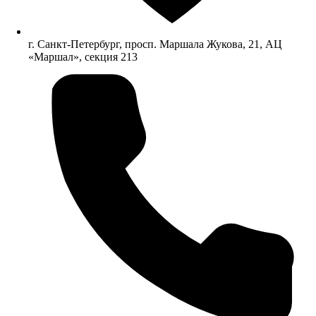
г. Санкт-Петербург, просп. Маршала Жукова, 21, АЦ
«Маршал», секция 213