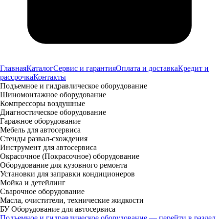
Главная
Каталог
Сервис и гарантия
Оплата и доставка
Кредит и
рассрочка
Контакты
Подъемное и гидравлическое оборудование
Шиномонтажное оборудование
Компрессоры воздушные
Диагностическое оборудование
Гаражное оборудование
Мебель для автосервиса
Стенды развал-схождения
Инструмент для автосервиса
Окрасочное (Покрасочное) оборудование
Оборудование для кузовного ремонта
Установки для заправки кондиционеров
Мойка и детейлинг
Сварочное оборудование
Масла, очистители, технические жидкости
БУ Оборудование для автосервиса
Подъемное и гидравлическое оборудование — перейти в раздел