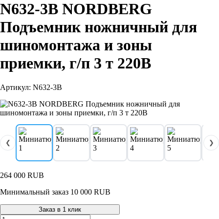
N632-3B NORDBERG
Подъемник ножничный для
шиномонтажа и зоны
приемки, г/п 3 т 220В
Артикул: N632-3B
❮
❯
264 000
RUB
Минимальный заказ 10 000 RUB
Заказ в 1 клик
Количество