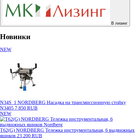
В лизинг
Новинки
NEW
N34S_1 NORDBERG Насадка на трансмиссионную стойку
N3405
7 850 RUB
NEW
T62(G) NORDBERG Тележка инструментальная, 6 выдвижных
ящиков
23 200 RUB