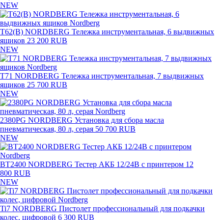
NEW
T62(B) NORDBERG Тележка инструментальная, 6 выдвижных
ящиков
23 200 RUB
NEW
T71 NORDBERG Тележка инструментальная, 7 выдвижных
ящиков
25 700 RUB
NEW
2380PG NORDBERG Установка для сбора масла
пневматическая, 80 л, серая
50 700 RUB
NEW
BT2400 NORDBERG Тестер АКБ 12/24В с принтером
12
800 RUB
NEW
Ti7 NORDBERG Пистолет профессиональный для подкачки
колес, цифровой
6 300 RUB