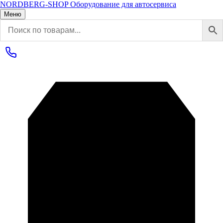
NORDBERG
-SHOP
Оборудование для автосервиса
Меню