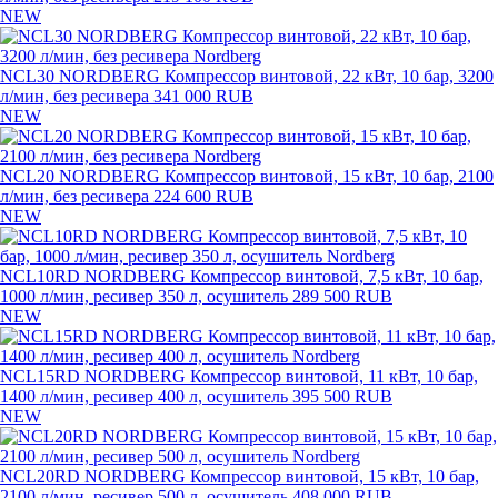
NEW
NCL30 NORDBERG Компрессор винтовой, 22 кВт, 10 бар, 3200
л/мин, без ресивера
341 000 RUB
NEW
NCL20 NORDBERG Компрессор винтовой, 15 кВт, 10 бар, 2100
л/мин, без ресивера
224 600 RUB
NEW
NCL10RD NORDBERG Компрессор винтовой, 7,5 кВт, 10 бар,
1000 л/мин, ресивер 350 л, осушитель
289 500 RUB
NEW
NCL15RD NORDBERG Компрессор винтовой, 11 кВт, 10 бар,
1400 л/мин, ресивер 400 л, осушитель
395 500 RUB
NEW
NCL20RD NORDBERG Компрессор винтовой, 15 кВт, 10 бар,
2100 л/мин, ресивер 500 л, осушитель
408 000 RUB