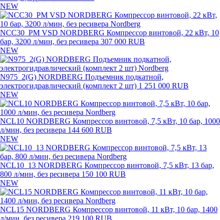
NEW
NCC30_PM VSD NORDBERG Компрессор винтовой, 22 кВт, 10
бар, 3200 л/мин, без ресивера
307 000 RUB
NEW
N975_2(G) NORDBERG Подъемник подкатной,
электрогидравлический (комплект 2 шт)
1 251 000 RUB
NEW
NCL10 NORDBERG Компрессор винтовой, 7,5 кВт, 10 бар, 1000
л/мин, без ресивера
144 600 RUB
NEW
NCL10_13 NORDBERG Компрессор винтовой, 7,5 кВт, 13 бар,
800 л/мин, без ресивера
150 100 RUB
NEW
NCL15 NORDBERG Компрессор винтовой, 11 кВт, 10 бар, 1400
л/мин, без ресивера
219 100 RUB